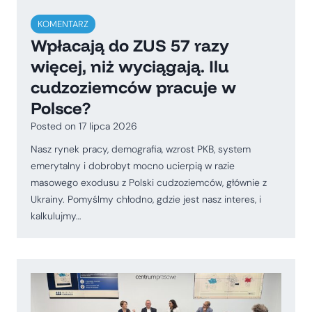
KOMENTARZ
Wpłacają do ZUS 57 razy
więcej, niż wyciągają. Ilu
cudzoziemców pracuje w
Polsce?
Posted on
17 lipca 2026
Nasz rynek pracy, demografia, wzrost PKB, system
emerytalny i dobrobyt mocno ucierpią w razie
masowego exodusu z Polski cudzoziemców, głównie z
Ukrainy. Pomyślmy chłodno, gdzie jest nasz interes, i
kalkulujmy…