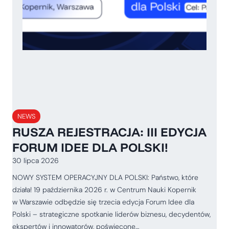
NEWS
RUSZA REJESTRACJA: III EDYCJA
FORUM IDEE DLA POLSKI!
30 lipca 2026
NOWY SYSTEM OPERACYJNY DLA POLSKI: Państwo, które
działa! 19 października 2026 r. w Centrum Nauki Kopernik
w Warszawie odbędzie się trzecia edycja Forum Idee dla
Polski – strategiczne spotkanie liderów biznesu, decydentów,
ekspertów i innowatorów, poświęcone…