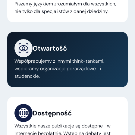
Piszemy językiem zrozumiałym dla wszystkich,
nie tylko dla specjalistów z danej dziedziny.
Otwartość
Współpracujemy z innymi think-tankami,
wspieramy organizacje pozarządowe i
studenckie.
Dostępność
Wszystkie nasze publikacje są dostępne w
Internecie bezpłatnie. Wstęp na debaty jest