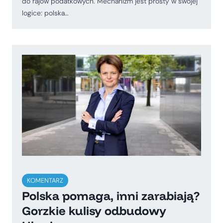
do rajów podatkowych. Mechanizm jest prosty w swojej
logice: polska…
KOMENTARZ
Polska pomaga, inni zarabiają?
Gorzkie kulisy odbudowy