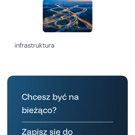
infrastruktura
Chcesz być na
bieżąco?
Zapisz się do