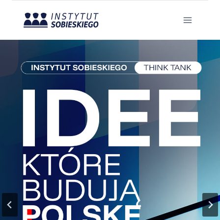
Przejdź
do
treści