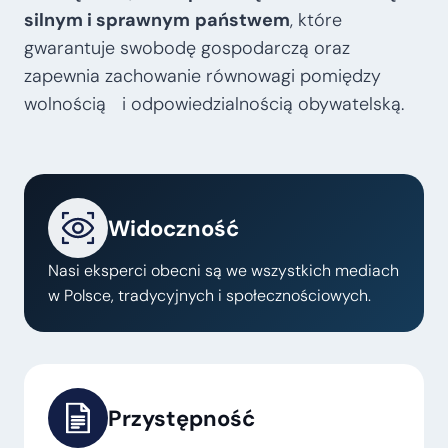
silnym i sprawnym
państwem
, które
gwarantuje swobodę gospodarczą oraz
zapewnia zachowanie równowagi pomiędzy
wolnością i odpowiedzialnością obywatelską.
Widoczność
Nasi eksperci obecni są we wszystkich mediach
w Polsce, tradycyjnych i społecznościowych.
Przystępność