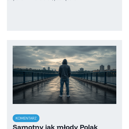
KOMENTARZ
Samotny jak młody Polak