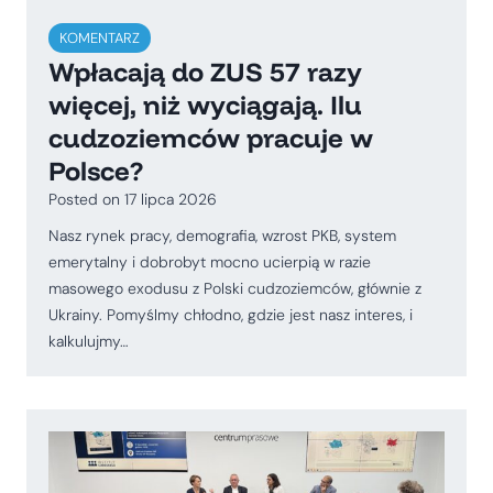
KOMENTARZ
Wpłacają do ZUS 57 razy
więcej, niż wyciągają. Ilu
cudzoziemców pracuje w
Polsce?
Posted on
17 lipca 2026
Nasz rynek pracy, demografia, wzrost PKB, system
emerytalny i dobrobyt mocno ucierpią w razie
masowego exodusu z Polski cudzoziemców, głównie z
Ukrainy. Pomyślmy chłodno, gdzie jest nasz interes, i
kalkulujmy…