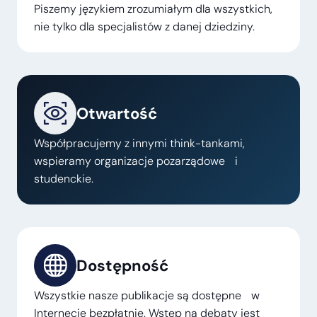
Piszemy językiem zrozumiałym dla wszystkich,
nie tylko dla specjalistów z danej dziedziny.
Otwartość
Współpracujemy z innymi think-tankami,
wspieramy organizacje pozarządowe i
studenckie.
Dostępność
Wszystkie nasze publikacje są dostępne w
Internecie bezpłatnie. Wstęp na debaty jest