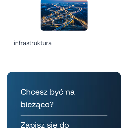
infrastruktura
Chcesz być na
bieżąco?
Zapisz się do