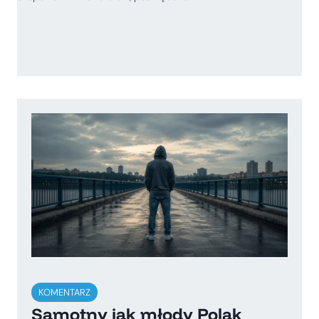
KOMENTARZ
Samotny jak młody Polak