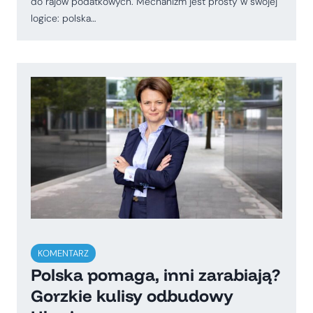
do rajów podatkowych. Mechanizm jest prosty w swojej
logice: polska…
KOMENTARZ
Polska pomaga, inni zarabiają?
Gorzkie kulisy odbudowy