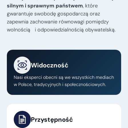
silnym i sprawnym
państwem
, które
gwarantuje swobodę gospodarczą oraz
zapewnia zachowanie równowagi pomiędzy
wolnością i odpowiedzialnością obywatelską.
Widoczność
Nasi eksperci obecni są we wszystkich mediach
w Polsce, tradycyjnych i społecznościowych.
Przystępność