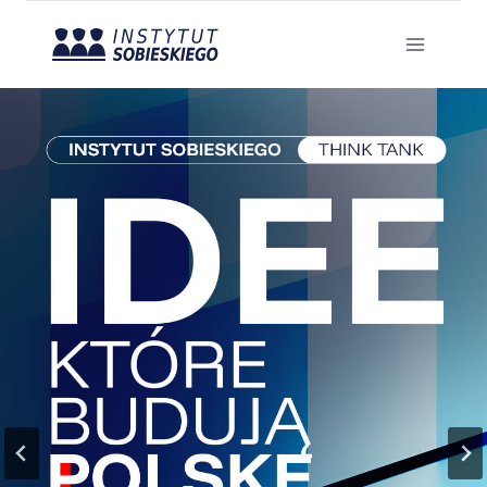
Przejdź
do
treści