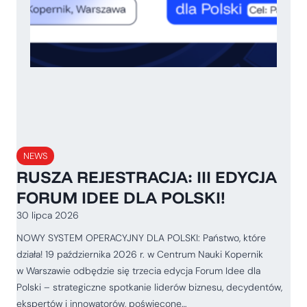
NEWS
RUSZA REJESTRACJA: III EDYCJA
FORUM IDEE DLA POLSKI!
30 lipca 2026
NOWY SYSTEM OPERACYJNY DLA POLSKI: Państwo, które
działa! 19 października 2026 r. w Centrum Nauki Kopernik
w Warszawie odbędzie się trzecia edycja Forum Idee dla
Polski – strategiczne spotkanie liderów biznesu, decydentów,
ekspertów i innowatorów, poświęcone…