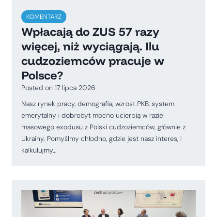
KOMENTARZ
Wpłacają do ZUS 57 razy
więcej, niż wyciągają. Ilu
cudzoziemców pracuje w
Polsce?
Posted on
17 lipca 2026
Nasz rynek pracy, demografia, wzrost PKB, system
emerytalny i dobrobyt mocno ucierpią w razie
masowego exodusu z Polski cudzoziemców, głównie z
Ukrainy. Pomyślmy chłodno, gdzie jest nasz interes, i
kalkulujmy…