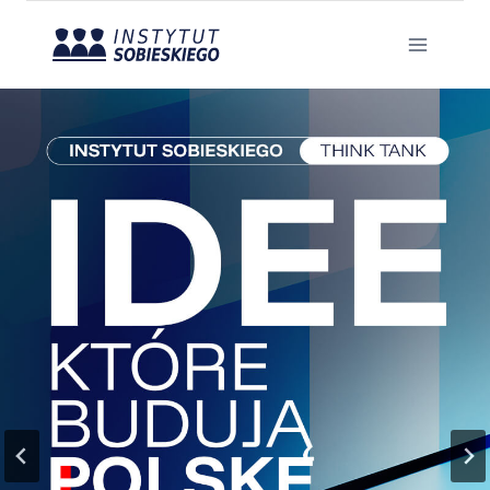
Przejdź
do
treści