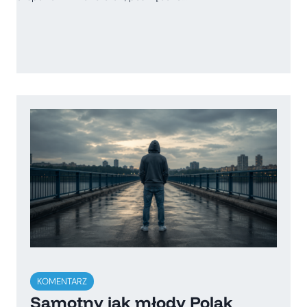
KOMENTARZ
Samotny jak młody Polak