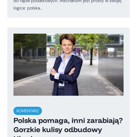
do rajów podatkowych. Mechanizm jest prosty w swojej
logice: polska…
KOMENTARZ
Polska pomaga, inni zarabiają?
Gorzkie kulisy odbudowy