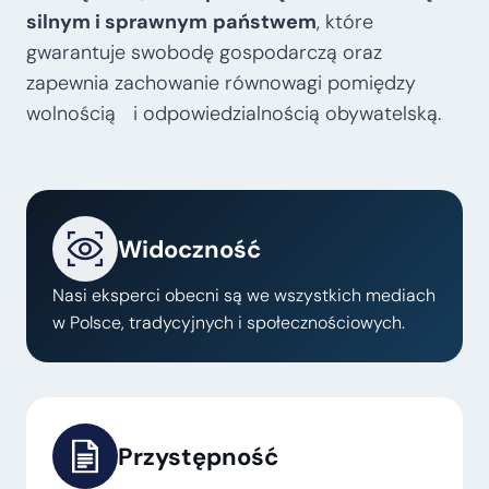
silnym i sprawnym
państwem
, które
gwarantuje swobodę gospodarczą oraz
zapewnia zachowanie równowagi pomiędzy
wolnością i odpowiedzialnością obywatelską.
Widoczność
Nasi eksperci obecni są we wszystkich mediach
w Polsce, tradycyjnych i społecznościowych.
Przystępność