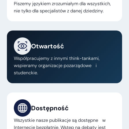
Piszemy językiem zrozumiałym dla wszystkich,
nie tylko dla specjalistów z danej dziedziny.
Otwartość
Współpracujemy z innymi think-tankami,
wspieramy organizacje pozarządowe i
studenckie.
Dostępność
Wszystkie nasze publikacje są dostępne w
Internecie bezpłatnie. Wstęp na debaty jest