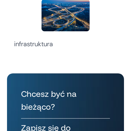
infrastruktura
Chcesz być na
bieżąco?
Zapisz się do