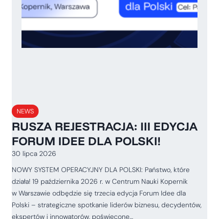
NEWS
RUSZA REJESTRACJA: III EDYCJA
FORUM IDEE DLA POLSKI!
30 lipca 2026
NOWY SYSTEM OPERACYJNY DLA POLSKI: Państwo, które
działa! 19 października 2026 r. w Centrum Nauki Kopernik
w Warszawie odbędzie się trzecia edycja Forum Idee dla
Polski – strategiczne spotkanie liderów biznesu, decydentów,
ekspertów i innowatorów, poświęcone…