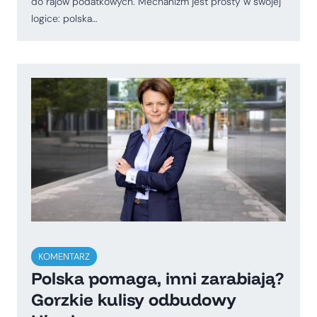
do rajów podatkowych. Mechanizm jest prosty w swojej
logice: polska…
KOMENTARZ
Polska pomaga, inni zarabiają?
Gorzkie kulisy odbudowy