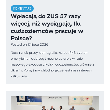
KOMENTARZ
Wpłacają do ZUS 57 razy
więcej, niż wyciągają. Ilu
cudzoziemców pracuje w
Polsce?
Posted on
17 lipca 2026
Nasz rynek pracy, demografia, wzrost PKB, system
emerytalny i dobrobyt mocno ucierpią w razie
masowego exodusu z Polski cudzoziemców, głównie z
Ukrainy. Pomyślmy chłodno, gdzie jest nasz interes, i
kalkulujmy…