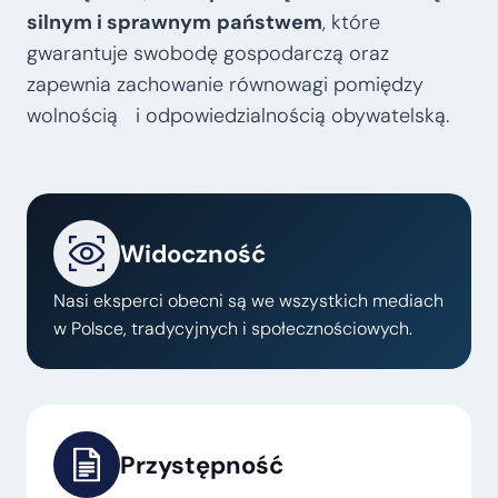
silnym i sprawnym
państwem
, które
gwarantuje swobodę gospodarczą oraz
zapewnia zachowanie równowagi pomiędzy
wolnością i odpowiedzialnością obywatelską.
Widoczność
Nasi eksperci obecni są we wszystkich mediach
w Polsce, tradycyjnych i społecznościowych.
Przystępność