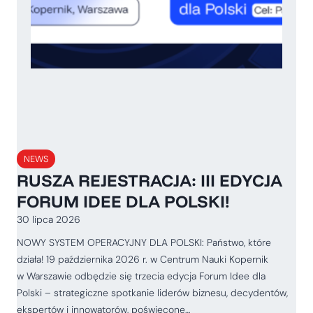
NEWS
RUSZA REJESTRACJA: III EDYCJA
FORUM IDEE DLA POLSKI!
30 lipca 2026
NOWY SYSTEM OPERACYJNY DLA POLSKI: Państwo, które
działa! 19 października 2026 r. w Centrum Nauki Kopernik
w Warszawie odbędzie się trzecia edycja Forum Idee dla
Polski – strategiczne spotkanie liderów biznesu, decydentów,
ekspertów i innowatorów, poświęcone…