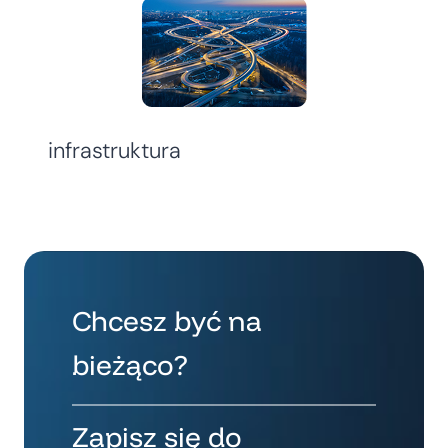
infrastruktura
Chcesz być na
bieżąco?
Zapisz się do