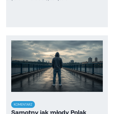
KOMENTARZ
Samotny jak młody Polak