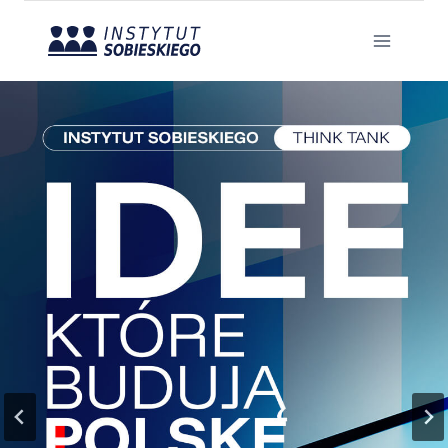
Przejdź
do
treści