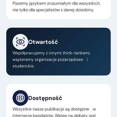
Piszemy językiem zrozumiałym dla wszystkich,
nie tylko dla specjalistów z danej dziedziny.
Otwartość
Współpracujemy z innymi think-tankami,
wspieramy organizacje pozarządowe i
studenckie.
Dostępność
Wszystkie nasze publikacje są dostępne w
Internecie bezpłatnie. Wstęp na debaty jest