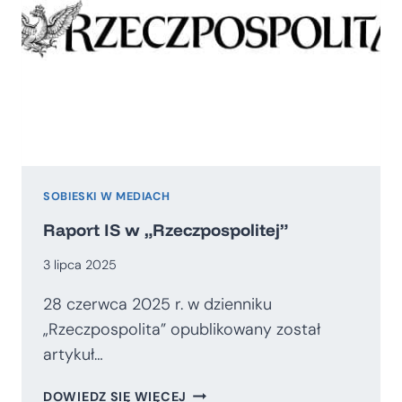
SOBIESKI W MEDIACH
Raport IS w „Rzeczpospolitej”
3 lipca 2025
28 czerwca 2025 r. w dzienniku
„Rzeczpospolita” opublikowany został
artykuł…
RAPORT
DOWIEDZ SIĘ WIĘCEJ