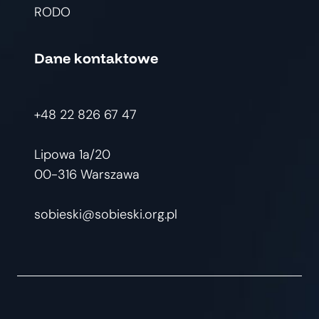
RODO
Dane kontaktowe
+48 22 826 67 47
Lipowa 1a/20
00-316 Warszawa
sobieski@sobieski.org.pl