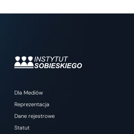
strony
strona
Dla Mediów
Reprezentacja
Dane rejestrowe
Statut