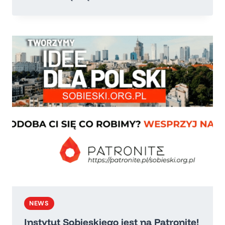
IS
W
„RZECZPOSPOLITEJ”
NEWS
Instytut Sobieskiego jest na Patronite!