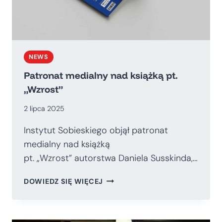
NEWS
Patronat medialny nad książką pt.
„Wzrost”
2 lipca 2025
Instytut Sobieskiego objął patronat
medialny nad książką
pt. „Wzrost” autorstwa Daniela Susskinda,…
PATRONAT
DOWIEDZ SIĘ WIĘCEJ
MEDIALNY
NAD
KSIĄŻKĄ