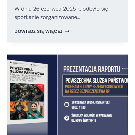
W dniu 26 czerwca 2025 r., odbyło się
spotkanie zorganizowane…
PREZENTACJA
DOWIEDZ SIĘ WIĘCEJ
RAPORTU
O
POWSZECHNEJ
SŁUŻBIE
PAŃSTWOWEJ