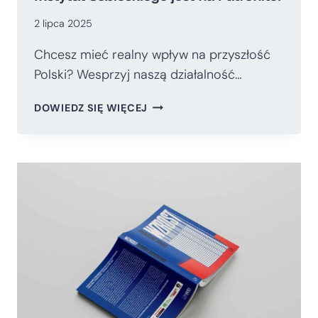
2 lipca 2025
Chcesz mieć realny wpływ na przyszłość
Polski? Wesprzyj naszą działalność…
INSTYTUT
DOWIEDZ SIĘ WIĘCEJ
SOBIESKIEGO
JEST
NA
PATRONITE!