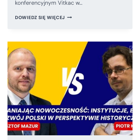
konferencyjnym Vitkac w…
PODSUMOWANIE
DOWIEDZ SIĘ WIĘCEJ
SPOTKANIA
Z
W.
MÜNCHAU