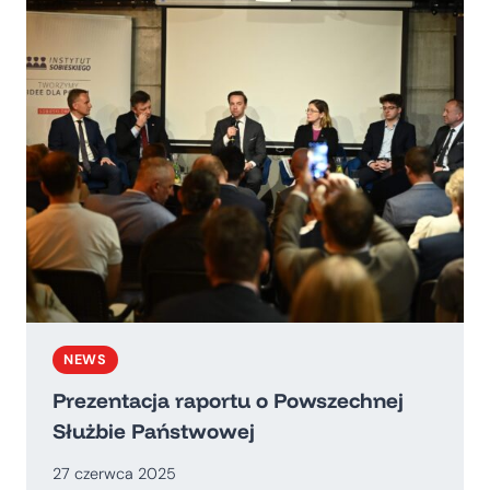
PT.
„WZROST”
NEWS
Prezentacja raportu o Powszechnej
Służbie Państwowej
27 czerwca 2025