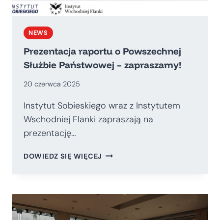
NEWS
Prezentacja raportu o Powszechnej
Służbie Państwowej – zapraszamy!
20 czerwca 2025
Instytut Sobieskiego wraz z Instytutem
Wschodniej Flanki zapraszają na
prezentację…
PREZENTACJA
DOWIEDZ SIĘ WIĘCEJ
RAPORTU
O
POWSZECHNEJ
SŁUŻBIE
PAŃSTWOWEJ