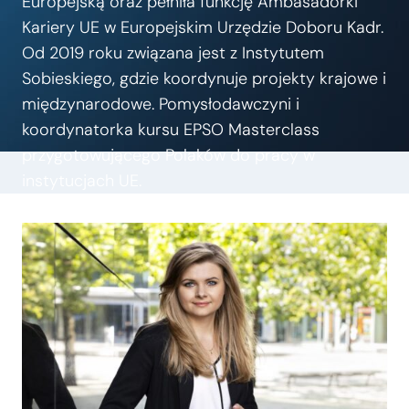
Europejską oraz pełniła funkcję Ambasadorki
Kariery UE w Europejskim Urzędzie Doboru Kadr.
Od 2019 roku związana jest z Instytutem
Sobieskiego, gdzie koordynuje projekty krajowe i
międzynarodowe. Pomysłodawczyni i
koordynatorka kursu EPSO Masterclass
przygotowującego Polaków do pracy w
instytucjach UE.