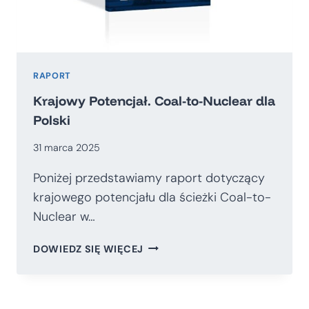
RAPORT
Krajowy Potencjał. Coal-to-Nuclear dla
Polski
31 marca 2025
Poniżej przedstawiamy raport dotyczący
krajowego potencjału dla ścieżki Coal-to-
Nuclear w…
KRAJOWY
DOWIEDZ SIĘ WIĘCEJ
POTENCJAŁ.
COAL-
TO-
NUCLEAR