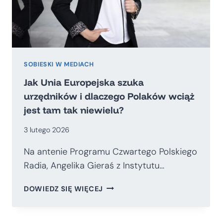
SOBIESKI W MEDIACH
Jak Unia Europejska szuka
urzędników i dlaczego Polaków wciąż
jest tam tak niewielu?
3 lutego 2026
Na antenie Programu Czwartego Polskiego
Radia, Angelika Gieraś z Instytutu…
JAK
DOWIEDZ SIĘ WIĘCEJ
UNIA
EUROPEJSKA
SZUKA