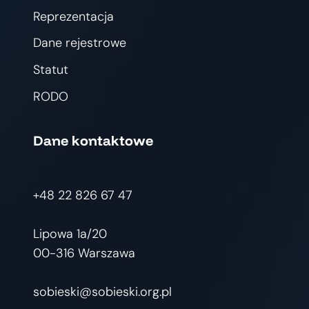
Reprezentacja
Dane rejestrowe
Statut
RODO
Dane kontaktowe
+48 22 826 67 47
Lipowa 1a/20
00-316 Warszawa
sobieski@sobieski.org.pl