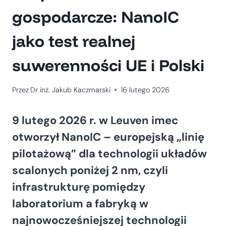
gospodarcze: NanoIC
jako test realnej
suwerenności UE i Polski
Przez
Dr inż. Jakub Kaczmarski
16 lutego 2026
9 lutego 2026 r. w Leuven imec
otworzył NanoIC – europejską „linię
pilotażową” dla technologii układów
scalonych poniżej 2 nm, czyli
infrastrukturę pomiędzy
laboratorium a fabryką w
najnowocześniejszej technologii