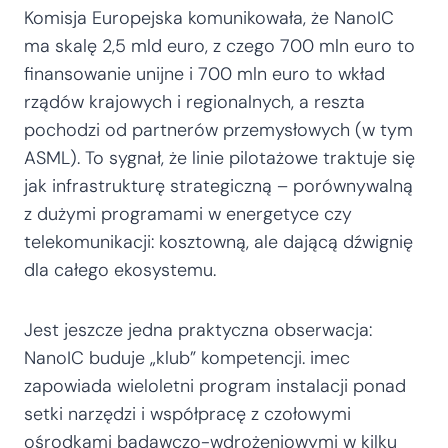
Komisja Europejska komunikowała, że NanoIC
ma skalę 2,5 mld euro, z czego 700 mln euro to
finansowanie unijne i 700 mln euro to wkład
rządów krajowych i regionalnych, a reszta
pochodzi od partnerów przemysłowych (w tym
ASML). To sygnał, że linie pilotażowe traktuje się
jak infrastrukturę strategiczną – porównywalną
z dużymi programami w energetyce czy
telekomunikacji: kosztowną, ale dającą dźwignię
dla całego ekosystemu.
Jest jeszcze jedna praktyczna obserwacja:
NanoIC buduje „klub” kompetencji. imec
zapowiada wieloletni program instalacji ponad
setki narzędzi i współpracę z czołowymi
ośrodkami badawczo-wdrożeniowymi w kilku