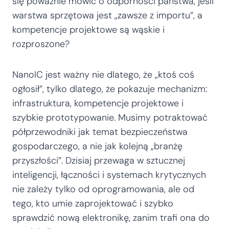
się poważnie mówić o odporności państwa, jeśli
warstwa sprzętowa jest „zawsze z importu”, a
kompetencje projektowe są wąskie i
rozproszone?
NanoIC jest ważny nie dlatego, że „ktoś coś
ogłosił”, tylko dlatego, że pokazuje mechanizm:
infrastruktura, kompetencje projektowe i
szybkie prototypowanie. Musimy potraktować
półprzewodniki jak temat bezpieczeństwa
gospodarczego, a nie jak kolejną „branżę
przyszłości”. Dzisiaj przewaga w sztucznej
inteligencji, łączności i systemach krytycznych
nie zależy tylko od oprogramowania, ale od
tego, kto umie zaprojektować i szybko
sprawdzić nową elektronikę, zanim trafi ona do