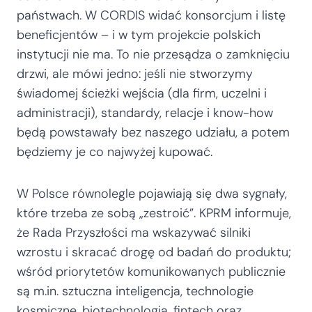
państwach. W CORDIS widać konsorcjum i listę
beneficjentów – i w tym projekcie polskich
instytucji nie ma. To nie przesądza o zamknięciu
drzwi, ale mówi jedno: jeśli nie stworzymy
świadomej ścieżki wejścia (dla firm, uczelni i
administracji), standardy, relacje i know-how
będą powstawały bez naszego udziału, a potem
będziemy je co najwyżej kupować.
W Polsce równolegle pojawiają się dwa sygnały,
które trzeba ze sobą „zestroić”. KPRM informuje,
że Rada Przyszłości ma wskazywać silniki
wzrostu i skracać drogę od badań do produktu;
wśród priorytetów komunikowanych publicznie
są m.in. sztuczna inteligencja, technologie
kosmiczne, biotechnologia, fintech oraz