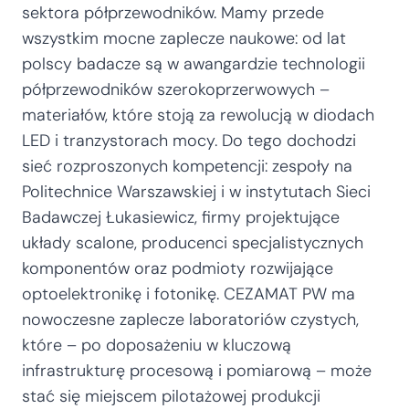
sektora półprzewodników. Mamy przede
wszystkim mocne zaplecze naukowe: od lat
polscy badacze są w awangardzie technologii
półprzewodników szerokoprzerwowych –
materiałów, które stoją za rewolucją w diodach
LED i tranzystorach mocy. Do tego dochodzi
sieć rozproszonych kompetencji: zespoły na
Politechnice Warszawskiej i w instytutach Sieci
Badawczej Łukasiewicz, firmy projektujące
układy scalone, producenci specjalistycznych
komponentów oraz podmioty rozwijające
optoelektronikę i fotonikę. CEZAMAT PW ma
nowoczesne zaplecze laboratoriów czystych,
które – po doposażeniu w kluczową
infrastrukturę procesową i pomiarową – może
stać się miejscem pilotażowej produkcji