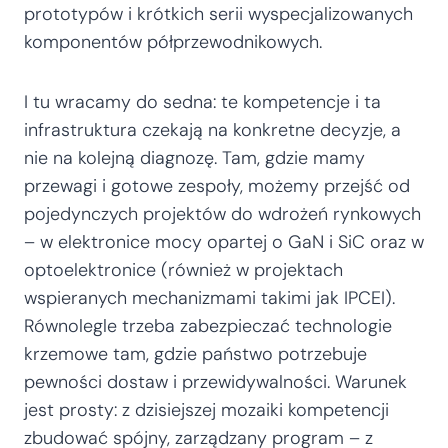
prototypów i krótkich serii wyspecjalizowanych
komponentów półprzewodnikowych.
I tu wracamy do sedna: te kompetencje i ta
infrastruktura czekają na konkretne decyzje, a
nie na kolejną diagnozę. Tam, gdzie mamy
przewagi i gotowe zespoły, możemy przejść od
pojedynczych projektów do wdrożeń rynkowych
– w elektronice mocy opartej o GaN i SiC oraz w
optoelektronice (również w projektach
wspieranych mechanizmami takimi jak IPCEI).
Równolegle trzeba zabezpieczać technologie
krzemowe tam, gdzie państwo potrzebuje
pewności dostaw i przewidywalności. Warunek
jest prosty: z dzisiejszej mozaiki kompetencji
zbudować spójny, zarządzany program – z