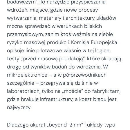
badawczym”. To narzędzie przyspieszania
wdrożeń: miejsce, gdzie nowe procesy
wytwarzania, materiały i architektury układów
można sprawdzać w warunkach bliskich
przemysłowym, zanim ktoś weźmie na siebie
ryzyko masowej produkcji. Komisja Europejska
opisuje linie pilotażowe właśnie w tej logice:
testy „przed masową produkcją”, które skracają
drogę od wyników badań do wdrożenia. W
mikroelektronice – a w półprzewodnikach
szczególnie – przegrywa się dziś nie w
laboratoriach, tylko na „moście” do fabryk: tam,
gdzie brakuje infrastruktury, a koszt błędu jest
najwyższy.
Dlaczego akurat „beyond-2 nm” i układy typu