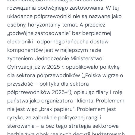
rozwiązania podwójnego zastosowania. W tej
układance półprzewodniki nie są nazwane jako
osobny, horyzontalny temat. A przecież
„podwójne zastosowanie” bez bezpiecznej
elektroniki i odpornego łańcucha dostaw
komponentów jest w najlepszym razie
życzeniem. Jednocześnie Ministerstwo
Cyfryzacji już w 2025 r. opublikowało politykę
dla sektora półprzewodników („Polska w grze o
przyszłość – polityka dla sektora
półprzewodników 2025+”), opisując filary i rolę
państwa jako organizatora i klienta. Problemem
nie jest więc „brak papieru”. Problemem jest
ryzyko, że zabraknie politycznej rangi i
sterowania – a bez tego strategia sektorowa
będzie żyła obok realnych decyzji budżetowych.