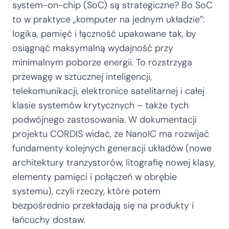
system-on-chip (SoC) są strategiczne? Bo SoC
to w praktyce „komputer na jednym układzie”:
logika, pamięć i łączność upakowane tak, by
osiągnąć maksymalną wydajność przy
minimalnym poborze energii. To rozstrzyga
przewagę w sztucznej inteligencji,
telekomunikacji, elektronice satelitarnej i całej
klasie systemów krytycznych – także tych
podwójnego zastosowania. W dokumentacji
projektu CORDIS widać, że NanoIC ma rozwijać
fundamenty kolejnych generacji układów (nowe
architektury tranzystorów, litografię nowej klasy,
elementy pamięci i połączeń w obrębie
systemu), czyli rzeczy, które potem
bezpośrednio przekładają się na produkty i
łańcuchy dostaw.