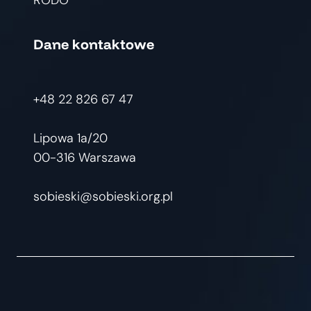
Dane kontaktowe
+48 22 826 67 47
Lipowa 1a/20
00-316 Warszawa
sobieski@sobieski.org.pl