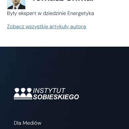
Były ekspert w dziedzinie Energetyka
Zobacz wszystkie artykuły autora
Dla Mediów