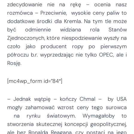
zdecydowanie nie na rękę – ocenia nasz
rozmówca – Przeciwnie, wysokie ceny paliw to
dodatkowe środki dla Kremla. Na tym tle może
być odmiennie widziana rola Stanów
Zjednoczonych, które niespodziewanie wyszły na
czoło jako producent ropy po pierwszym
półroczu b.r. wyprzedzając nie tylko OPEC, ale i
Rosję.
[mc4wp_form id=”84″]
– Jednak wątpię – kończy Chmal – by USA
mogły zahamować wzrost ceny tego surowca
na rynku światowym. Wymagałoby to
stworzenia skutecznej koncepcji geopolitycznej,
ale bez Ronalda Reagana, czy postaci na jego