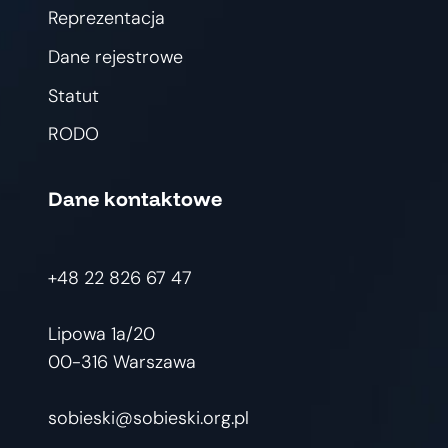
Reprezentacja
Dane rejestrowe
Statut
RODO
Dane kontaktowe
+48 22 826 67 47
Lipowa 1a/20
00-316 Warszawa
sobieski@sobieski.org.pl