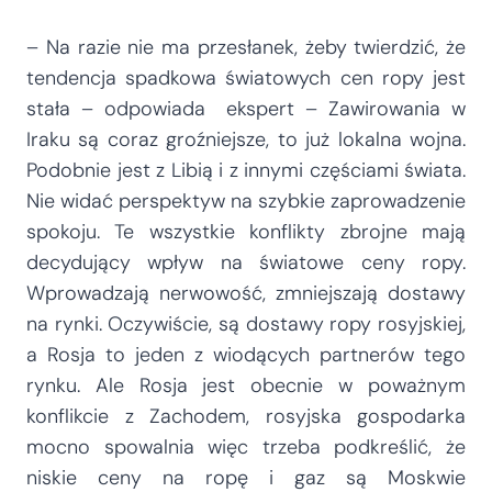
– Na razie nie ma przesłanek, żeby twierdzić, że
tendencja spadkowa światowych cen ropy jest
stała – odpowiada ekspert – Zawirowania w
Iraku są coraz groźniejsze, to już lokalna wojna.
Podobnie jest z Libią i z innymi częściami świata.
Nie widać perspektyw na szybkie zaprowadzenie
spokoju. Te wszystkie konflikty zbrojne mają
decydujący wpływ na światowe ceny ropy.
Wprowadzają nerwowość, zmniejszają dostawy
na rynki. Oczywiście, są dostawy ropy rosyjskiej,
a Rosja to jeden z wiodących partnerów tego
rynku. Ale Rosja jest obecnie w poważnym
konflikcie z Zachodem, rosyjska gospodarka
mocno spowalnia więc trzeba podkreślić, że
niskie ceny na ropę i gaz są Moskwie