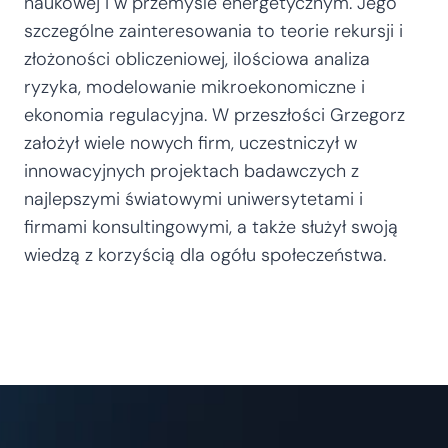
naukowej i w przemyśle energetycznym. Jego
szczególne zainteresowania to teorie rekursji i
złożoności obliczeniowej, ilościowa analiza
ryzyka, modelowanie mikroekonomiczne i
ekonomia regulacyjna. W przeszłości Grzegorz
założył wiele nowych firm, uczestniczył w
innowacyjnych projektach badawczych z
najlepszymi światowymi uniwersytetami i
firmami konsultingowymi, a także służył swoją
wiedzą z korzyścią dla ogółu społeczeństwa.