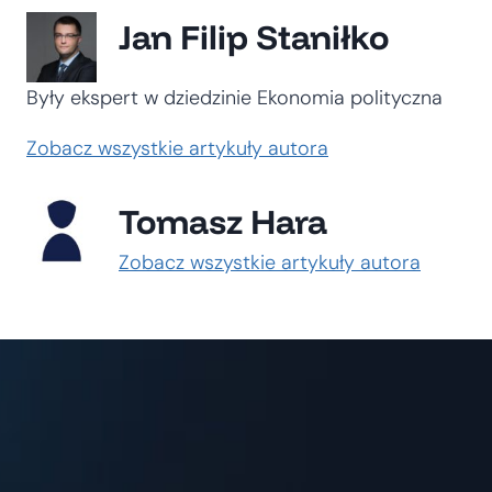
Jan Filip Staniłko
Były ekspert w dziedzinie Ekonomia polityczna
Zobacz wszystkie artykuły autora
Tomasz Hara
Zobacz wszystkie artykuły autora