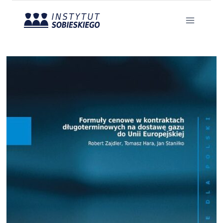
Przejdź
do
treści