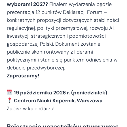
wyborami 2027?
Finałem wydarzenia będzie
prezentacja 12 punktów Deklaracji Forum –
konkretnych propozycji dotyczących stabilności
regulacyjnej, polityki przemysłowej, rozwoju AI,
inwestycji strategicznych i podmiotowości
gospodarczej Polski. Dokument zostanie
publicznie skonfrontowany z liderami
politycznymi i stanie się punktem odniesienia w
debacie przedwyborczej.
Zapraszamy!
19 października 2026 r. (poniedziałek)
Centrum Nauki Kopernik, Warszawa
Zapisz w kalendarzu!
Rejestrację uczestników otworzymy: