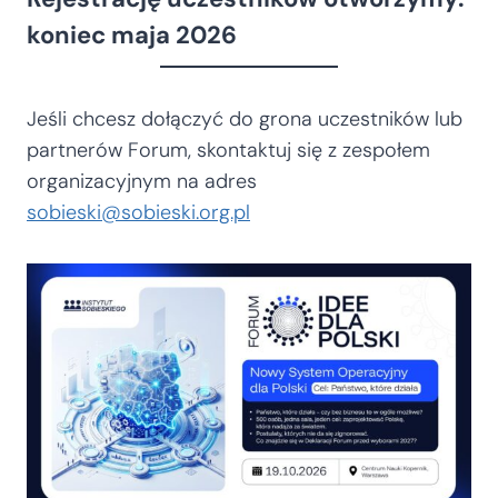
koniec maja 2026
Jeśli chcesz dołączyć do grona uczestników lub
partnerów Forum, skontaktuj się z zespołem
organizacyjnym na adres
sobieski@sobieski.org.pl