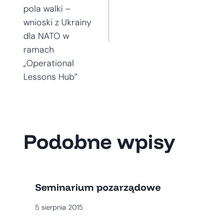
pola walki –
wnioski z Ukrainy
dla NATO w
ramach
„Operational
Lessons Hub”
Podobne wpisy
Seminarium pozarządowe
5 sierpnia 2015