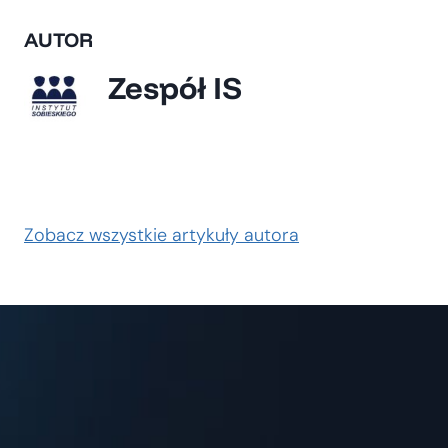
AUTOR
Zespół IS
Zobacz wszystkie artykuły autora