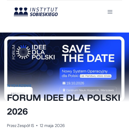
Przejdź
do
treści
WYDARZENIE
FORUM IDEE DLA POLSKI
2026
Przez
Zespół IS
12 maja 2026