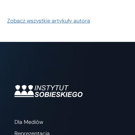
Zobacz wszystkie artykuły autora
Dla Mediów
Reprezentacja