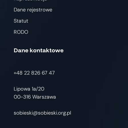
Dane rejestrowe
Statut
RODO
Dane kontaktowe
+48 22 826 67 47
Lipowa 1a/20
00-316 Warszawa
sobieski@sobieski.org.pl