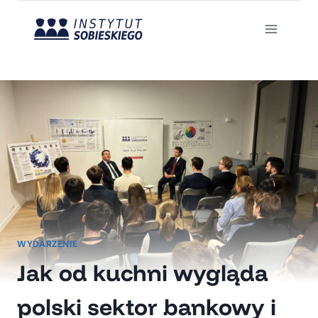
Przejdź
do
treści
WYDARZENIE
Jak od kuchni wygląda
polski sektor bankowy i