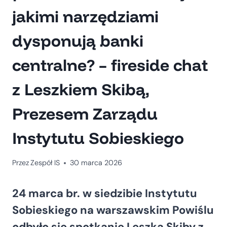
jakimi narzędziami
dysponują banki
centralne? – fireside chat
z Leszkiem Skibą,
Prezesem Zarządu
Instytutu Sobieskiego
Przez
Zespół IS
30 marca 2026
24 marca br. w siedzibie Instytutu
Sobieskiego na warszawskim Powiślu
odbyło się spotkanie Leszka Skiby z