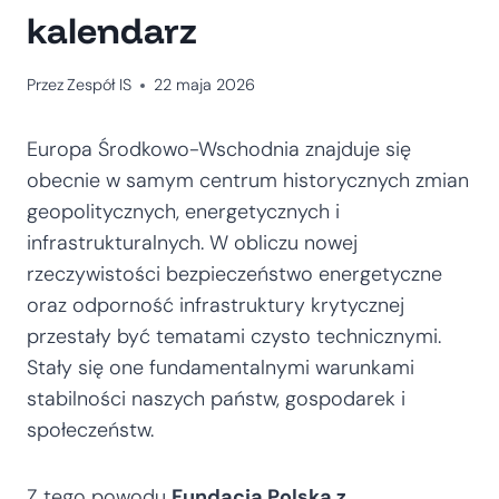
kalendarz
Przez
Zespół IS
22 maja 2026
Europa Środkowo-Wschodnia znajduje się
obecnie w samym centrum historycznych zmian
geopolitycznych, energetycznych i
infrastrukturalnych. W obliczu nowej
rzeczywistości bezpieczeństwo energetyczne
oraz odporność infrastruktury krytycznej
przestały być tematami czysto technicznymi.
Stały się one fundamentalnymi warunkami
stabilności naszych państw, gospodarek i
społeczeństw.
Z tego powodu
Fundacja Polska z