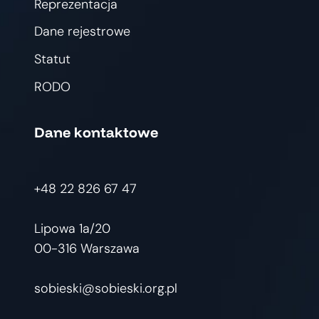
Reprezentacja
Dane rejestrowe
Statut
RODO
Dane kontaktowe
+48 22 826 67 47
Lipowa 1a/20
00-316 Warszawa
sobieski@sobieski.org.pl