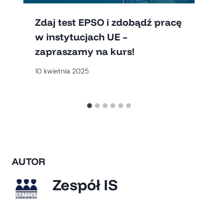
Zdaj test EPSO i zdobądź pracę
w instytucjach UE –
zapraszamy na kurs!
10 kwietnia 2025
AUTOR
Zespół IS