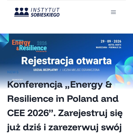
Przejdź
do
treści
NEWS
Konferencja „Energy &
Resilience in Poland and
CEE 2026”. Zarejestruj się
już dziś i zarezerwuj swój