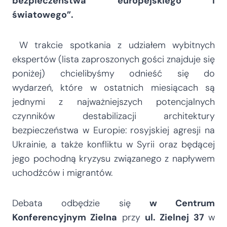
bezpieczeństwa europejskiego i
światowego”.
W trakcie spotkania z udziałem wybitnych
ekspertów (lista zaproszonych gości znajduje się
poniżej) chcielibyśmy odnieść się do
wydarzeń, które w ostatnich miesiącach są
jednymi z najważniejszych potencjalnych
czynników destabilizacji architektury
bezpieczeństwa w Europie: rosyjskiej agresji na
Ukrainie, a także konfliktu w Syrii oraz będącej
jego pochodną kryzysu związanego z napływem
uchodźców i migrantów.
Debata odbędzie się
w Centrum
Konferencyjnym Zielna
przy
ul. Zielnej 37
w