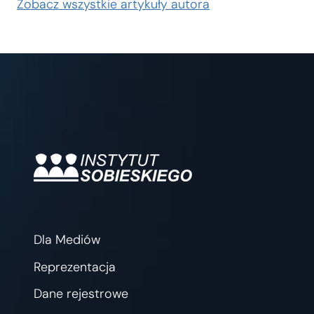
Zobacz wszystkie artykuły autora
Dla Mediów
Reprezentacja
Dane rejestrowe