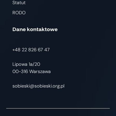
Statut
RODO
Dane kontaktowe
+48 22 826 67 47
Lipowa 1a/20
00-316 Warszawa
sobieski@sobieski.org.pl