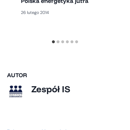
Polska energetyka jutra
26 lutego 2014
AUTOR
Zespół IS