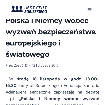
Przejdź
do
WYDARZENIE
treści
Polska i Niemcy wobec
wyzwań bezpieczeństwa
europejskiego i
światowego
Przez
Zespół IS
12 listopada 2015
W
środę 18 listopada
w godz. 13.00-
15.30
Instytut Sobieskiego i Fundacja Konrada
Adenauera serdecznie zapraszają na debatę
pt.
„Polska i Niemcy wobec wyzwań