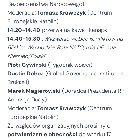
Bezpieczeństwa Narodowego)
Moderacja:
Tomasz Krawczyk
(Centrum
Europejskie Natolin)
14.20-14.40
przerwa na kawę i kanapki
14.40-15.30
„
Wyzwania wobec konfliktów na
Bliskim Wschodzie. Rola NATO, rola UE, rola
Niemiec/Polski
”
Piotr Cywiński
(Tygodnik wSieci)
Dustin Dehez
(Global Governance Institute z
Brukseli)
Marek Magierowski
(Doradca Prezydenta RP
Andrzeja Dudy)
Moderacja:
Tomasz Krawczyk
(Centrum
Europejskie Natolin)
Ze względów organizacyjnych prosimy o
potwierdzenie obecności
do wtorku 17