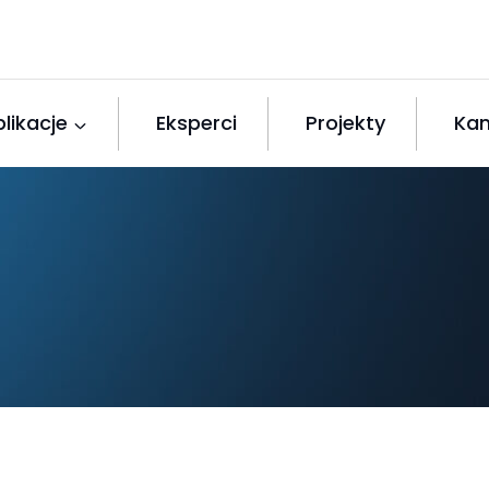
likacje
Eksperci
Projekty
Kan