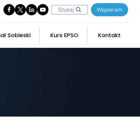
Szukaj
Wspieram
ał Sobieski
Kurs EPSO
Kontakt