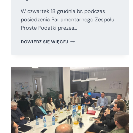
W czwartek 18 grudnia br. podczas
posiedzenia Parlamentarnego Zespołu
Proste Podatki prezes…
RAPORT
DOWIEDZ SIĘ WIĘCEJ
IS
ZAPREZENTOWANY
W
PARLAMENCIE