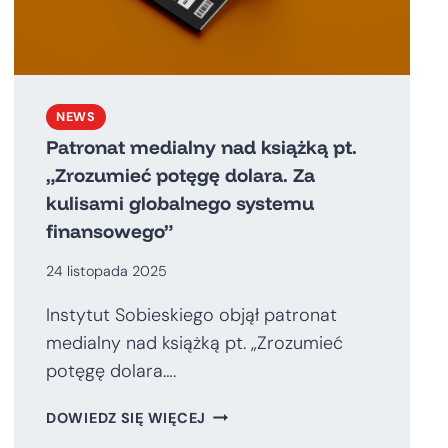
NEWS
Patronat medialny nad książką pt.
„Zrozumieć potęgę dolara. Za
kulisami globalnego systemu
finansowego”
24 listopada 2025
Instytut Sobieskiego objął patronat
medialny nad książką pt. „Zrozumieć
potęgę dolara….
PATRONAT
DOWIEDZ SIĘ WIĘCEJ
MEDIALNY