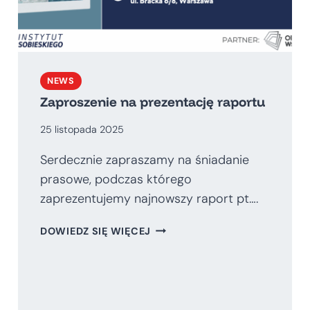
NEWS
Zaproszenie na prezentację raportu
25 listopada 2025
Serdecznie zapraszamy na śniadanie
prasowe, podczas którego
zaprezentujemy najnowszy raport pt….
ZAPROSZENIE
DOWIEDZ SIĘ WIĘCEJ
NA
PREZENTACJĘ
RAPORTU