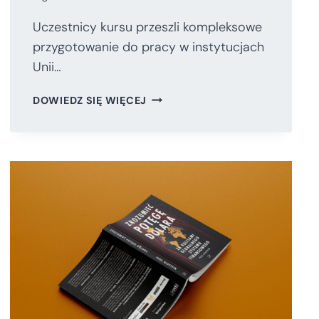
Uczestnicy kursu przeszli kompleksowe
przygotowanie do pracy w instytucjach
Unii…
ZA
DOWIEDZ SIĘ WIĘCEJ
NAMI
KOLEJNA
EDYCJA
EPSO
MASTERCLASS!