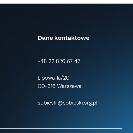
Dane kontaktowe
+48 22 826 67 47
Lipowa 1a/20
00-316 Warszawa
sobieski@sobieski.org.pl