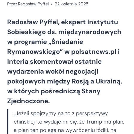
Przez
Radosław Pyffel
22 kwietnia 2025
Radosław Pyffel, ekspert Instytutu
Sobieskiego ds. międzynarodowych
w programie „Śniadanie
Rymanowskiego” w polsatnews.pl i
Interia skomentował ostatnie
wydarzenia wokół negocjacji
pokojowych między Rosją a Ukrainą,
w których pośredniczą Stany
Zjednoczone.
„Jeżeli spojrzymy na to z perspektywy
chińskiej, to wydaje mi się, że Trump ma plan,
a plan ten polega na wywróceniu łódki, na