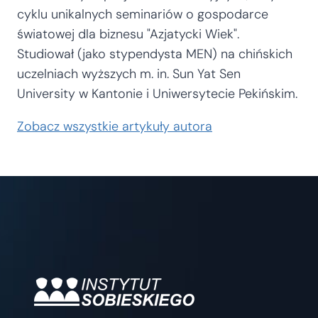
cyklu unikalnych seminariów o gospodarce
światowej dla biznesu "Azjatycki Wiek".
Studiował (jako stypendysta MEN) na chińskich
uczelniach wyższych m. in. Sun Yat Sen
University w Kantonie i Uniwersytecie Pekińskim.
Zobacz wszystkie artykuły autora