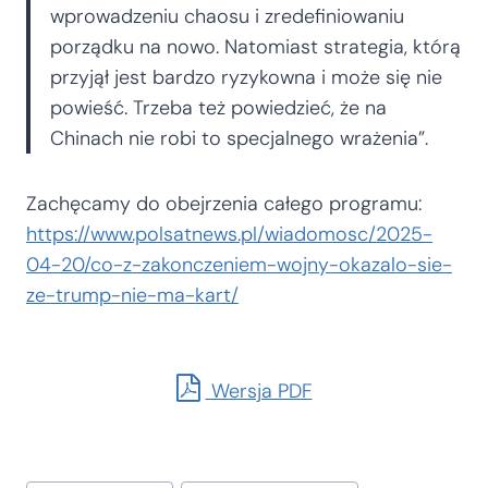
wprowadzeniu chaosu i zredefiniowaniu
porządku na nowo. Natomiast strategia, którą
przyjął jest bardzo ryzykowna i może się nie
powieść. Trzeba też powiedzieć, że na
Chinach nie robi to specjalnego wrażenia”.
Zachęcamy do obejrzenia całego programu:
https://www.polsatnews.pl/wiadomosc/2025-
04-20/co-z-zakonczeniem-wojny-okazalo-sie-
ze-trump-nie-ma-kart/
Wersja PDF