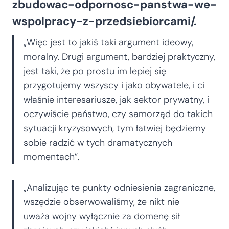
zbudowac-odpornosc-panstwa-we-
wspolpracy-z-przedsiebiorcami/.
„Więc jest to jakiś taki argument ideowy,
moralny. Drugi argument, bardziej praktyczny,
jest taki, że po prostu im lepiej się
przygotujemy wszyscy i jako obywatele, i ci
właśnie interesariusze, jak sektor prywatny, i
oczywiście państwo, czy samorząd do takich
sytuacji kryzysowych, tym łatwiej będziemy
sobie radzić w tych dramatycznych
momentach”.
„Analizując te punkty odniesienia zagraniczne,
wszędzie obserwowaliśmy, że nikt nie
uważa wojny wyłącznie za domenę sił