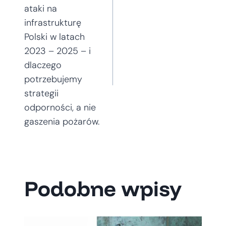
wpisu
ataki na
infrastrukturę
Polski w latach
2023 – 2025 – i
dlaczego
potrzebujemy
strategii
odporności, a nie
gaszenia pożarów.
Podobne wpisy