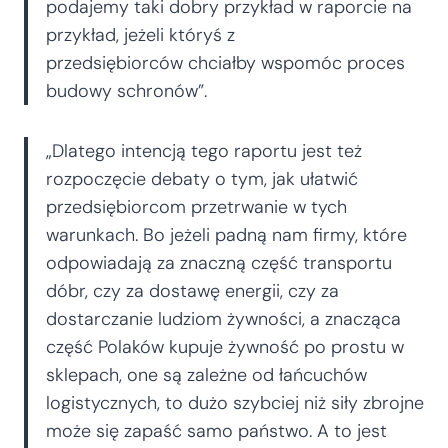
podajemy taki dobry przykład w raporcie na
przykład, jeżeli któryś z
przedsiębiorców chciałby wspomóc proces
budowy schronów”.
„Dlatego intencją tego raportu jest też
rozpoczęcie debaty o tym, jak ułatwić
przedsiębiorcom przetrwanie w tych
warunkach. Bo jeżeli padną nam firmy, które
odpowiadają za znaczną część transportu
dóbr, czy za dostawę energii, czy za
dostarczanie ludziom żywności, a znacząca
część Polaków kupuje żywność po prostu w
sklepach, one są zależne od łańcuchów
logistycznych, to dużo szybciej niż siły zbrojne
może się zapaść samo państwo. A to jest