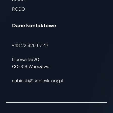
RODO
Dane kontaktowe
+48 22 826 67 47
Lipowa 1a/20
00-316 Warszawa
sobieski@sobieski.org.pl