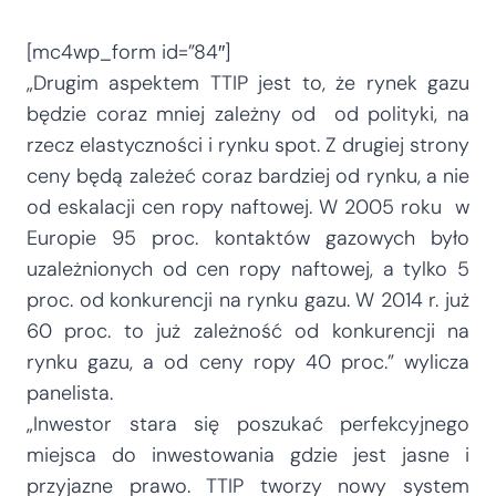
[mc4wp_form id=”84″]
„Drugim aspektem TTIP jest to, że rynek gazu
będzie coraz mniej zależny od od polityki, na
rzecz elastyczności i rynku spot. Z drugiej strony
ceny będą zależeć coraz bardziej od rynku, a nie
od eskalacji cen ropy naftowej. W 2005 roku w
Europie 95 proc. kontaktów gazowych było
uzależnionych od cen ropy naftowej, a tylko 5
proc. od konkurencji na rynku gazu. W 2014 r. już
60 proc. to już zależność od konkurencji na
rynku gazu, a od ceny ropy 40 proc.” wylicza
panelista.
„Inwestor stara się poszukać perfekcyjnego
miejsca do inwestowania gdzie jest jasne i
przyjazne prawo. TTIP tworzy nowy system