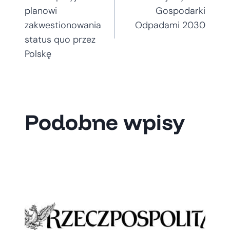
wpisu
planowi
Gospodarki
zakwestionowania
Odpadami 2030
status quo przez
Polskę
Podobne wpisy