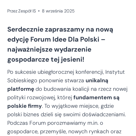
Przez
Zespół IS
8 września 2025
Serdecznie zapraszamy na nową
edycję Forum Idee Dla Polski –
najważniejsze wydarzenie
gospodarcze tej jesieni!
Po sukcesie ubiegłorocznej konferencji, Instytut
Sobieskiego ponownie stwarza
unikalną
platformę
do budowania koalicji na rzecz nowej
polityki rozwojowej, której
fundamentem są
polskie firmy
. To wyjątkowe miejsce, gdzie
polski biznes dzieli się swoimi doświadczeniami.
Podczas Forum porozmawiamy m.in. o
gospodarce, przemyśle, nowych rynkach oraz