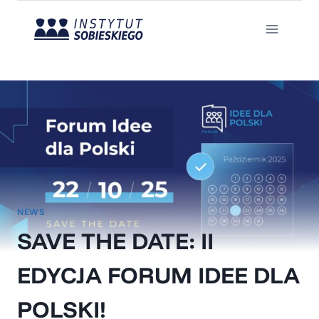
Przejdź
do
treści
NEWS
SAVE THE DATE: II
EDYCJA FORUM IDEE DLA
POLSKI!