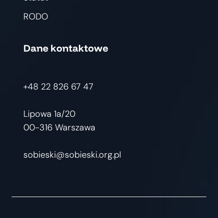
RODO
Dane kontaktowe
+48 22 826 67 47
Lipowa 1a/20
00-316 Warszawa
sobieski@sobieski.org.pl