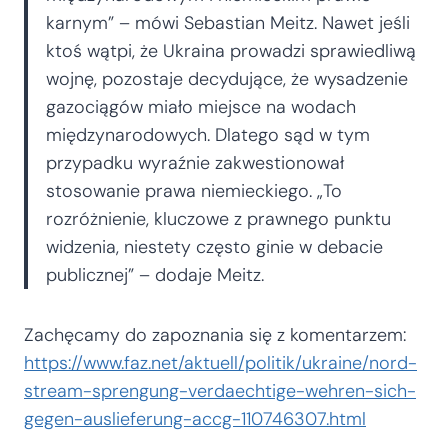
karnym” – mówi Sebastian Meitz. Nawet jeśli
ktoś wątpi, że Ukraina prowadzi sprawiedliwą
wojnę, pozostaje decydujące, że wysadzenie
gazociągów miało miejsce na wodach
międzynarodowych. Dlatego sąd w tym
przypadku wyraźnie zakwestionował
stosowanie prawa niemieckiego. „To
rozróżnienie, kluczowe z prawnego punktu
widzenia, niestety często ginie w debacie
publicznej” – dodaje Meitz.
Zachęcamy do zapoznania się z komentarzem:
https://www.faz.net/aktuell/politik/ukraine/nord-
stream-sprengung-verdaechtige-wehren-sich-
gegen-auslieferung-accg-110746307.html