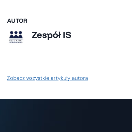
AUTOR
Zespół IS
Zobacz wszystkie artykuły autora