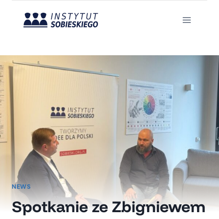
Przejdź
do
treści
NEWS
Spotkanie ze Zbigniewem