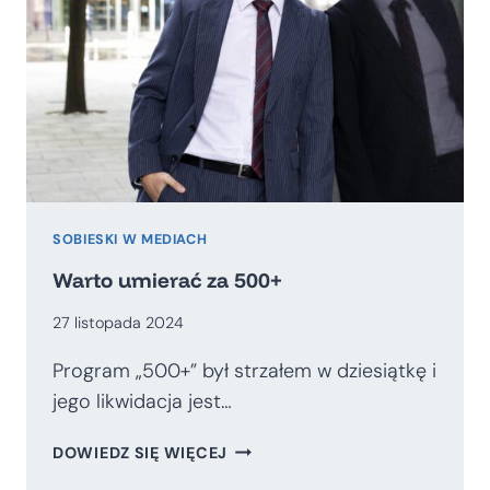
SOBIESKI W MEDIACH
Warto umierać za 500+
27 listopada 2024
Program „500+” był strzałem w dziesiątkę i
jego likwidacja jest…
WARTO
DOWIEDZ SIĘ WIĘCEJ
UMIERAĆ