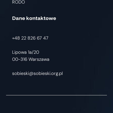
RODO
Dane kontaktowe
+48 22 826 67 47
Lipowa 1a/20
00-316 Warszawa
sobieski@sobieski.org.pl