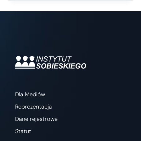
ZA
500+
Dla Mediów
Reprezentacja
Dane rejestrowe
Statut