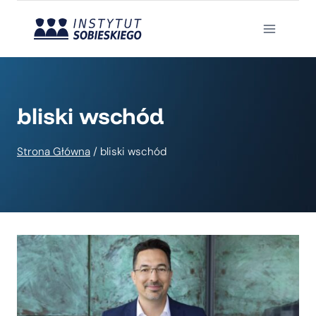
Przejdź
do
treści
bliski wschód
Strona Główna
/
bliski wschód