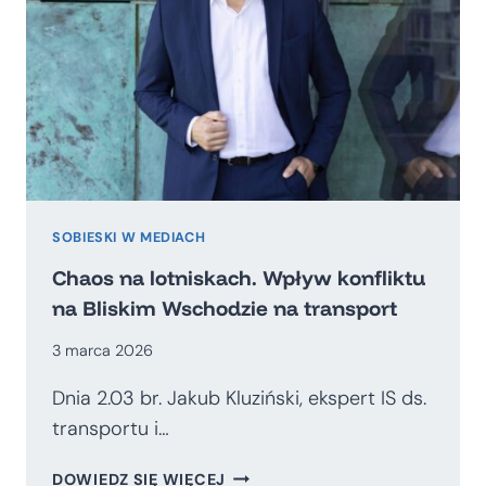
SOBIESKI W MEDIACH
Chaos na lotniskach. Wpływ konfliktu
na Bliskim Wschodzie na transport
3 marca 2026
Dnia 2.03 br. Jakub Kluziński, ekspert IS ds.
transportu i…
CHAOS
DOWIEDZ SIĘ WIĘCEJ