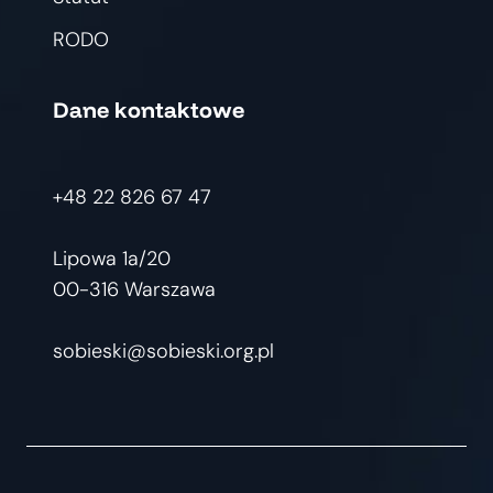
RODO
Dane kontaktowe
+48 22 826 67 47
Lipowa 1a/20
00-316 Warszawa
sobieski@sobieski.org.pl