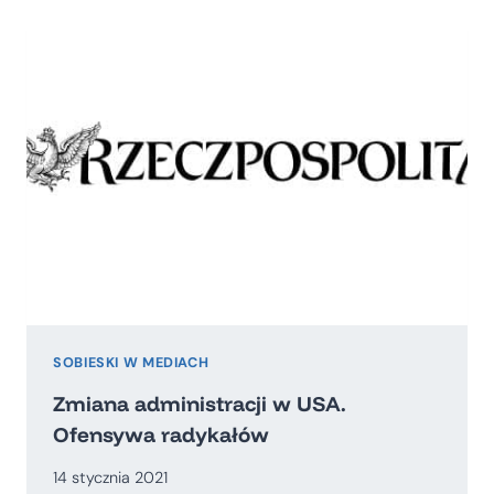
RĘKĘ
OPOZYCJI
SOBIESKI W MEDIACH
Zmiana administracji w USA.
Ofensywa radykałów
14 stycznia 2021