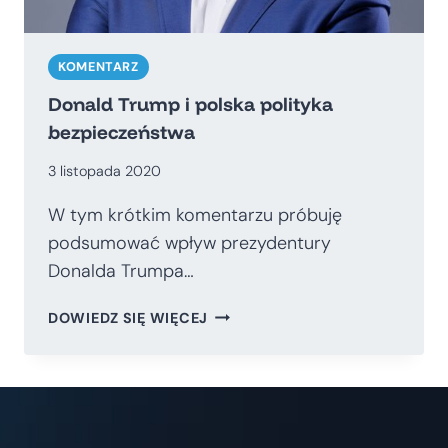
KOMENTARZ
Donald Trump i polska polityka
bezpieczeństwa
3 listopada 2020
W tym krótkim komentarzu próbuję
podsumować wpływ prezydentury
Donalda Trumpa…
DONALD
DOWIEDZ SIĘ WIĘCEJ
TRUMP
I
POLSKA
POLITYKA
BEZPIECZEŃSTWA