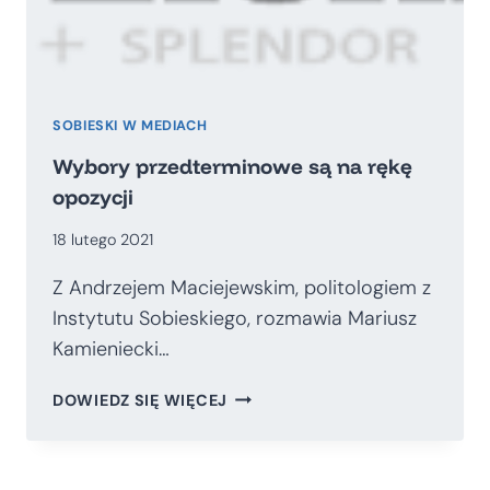
SOBIESKI W MEDIACH
Wybory przedterminowe są na rękę
opozycji
18 lutego 2021
Z Andrzejem Maciejewskim, politologiem z
Instytutu Sobieskiego, rozmawia Mariusz
Kamieniecki…
WYBORY
DOWIEDZ SIĘ WIĘCEJ
PRZEDTERMINOWE
SĄ
NA