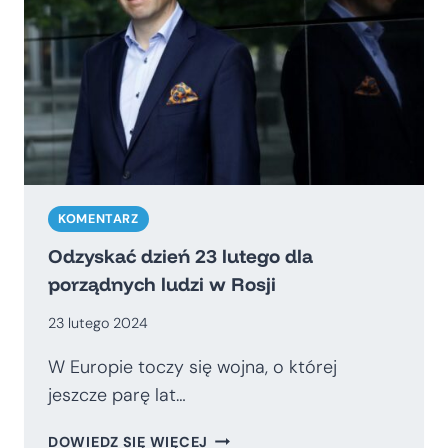
KOMENTARZ
Odzyskać dzień 23 lutego dla
porządnych ludzi w Rosji
23 lutego 2024
W Europie toczy się wojna, o której
jeszcze parę lat…
ODZYSKAĆ
DOWIEDZ SIĘ WIĘCEJ