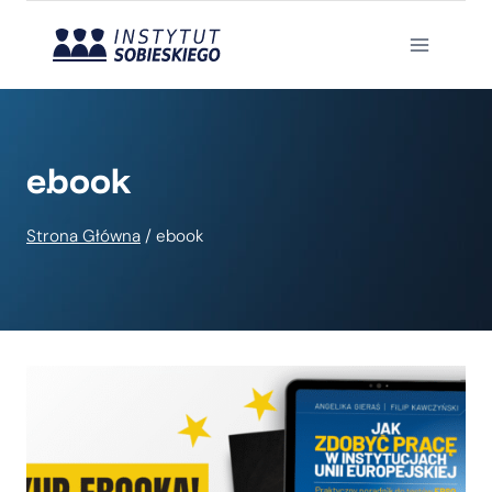
Przejdź
do
treści
ebook
Strona Główna
/
ebook