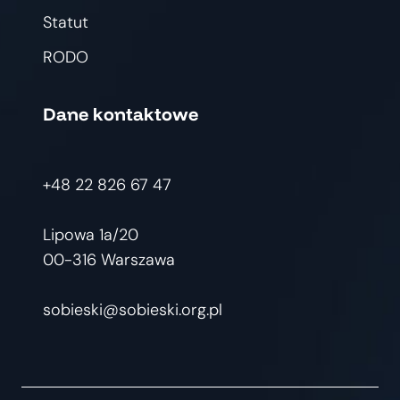
Statut
RODO
Dane kontaktowe
+48 22 826 67 47
Lipowa 1a/20
00-316 Warszawa
sobieski@sobieski.org.pl