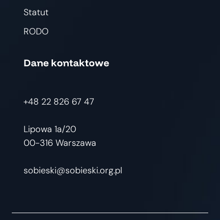
Statut
RODO
Dane kontaktowe
+48 22 826 67 47
Lipowa 1a/20
00-316 Warszawa
sobieski@sobieski.org.pl