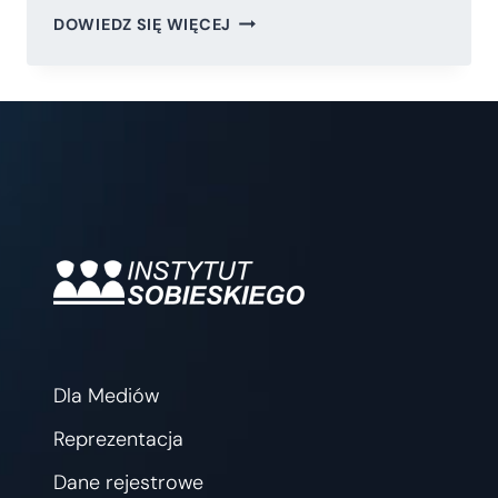
KOREKTA
DOWIEDZ SIĘ WIĘCEJ
ZASADNICZEGO
PODZIAŁU
TERYTORIALNEGO
–
OKIEM
GEOGRAFA
Dla Mediów
Reprezentacja
Dane rejestrowe