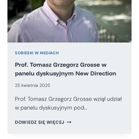
SOBIESKI W MEDIACH
Prof. Tomasz Grzegorz Grosse w
panelu dyskusyjnym New Direction
25 kwietnia 2025
Prof. Tomasz Grzegorz Grosse wziął udział
w panelu dyskusyjnym pod…
PROF.
DOWIEDZ SIĘ WIĘCEJ
TOMASZ
GRZEGORZ