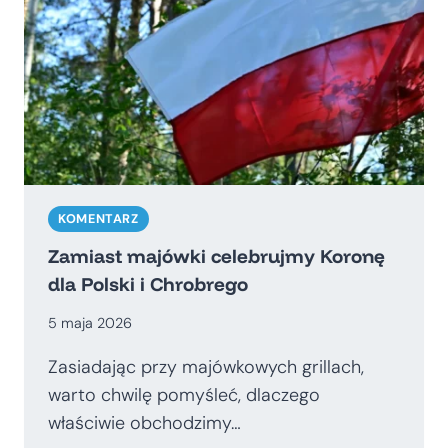
KOMENTARZ
Zamiast majówki celebrujmy Koronę
dla Polski i Chrobrego
5 maja 2026
Zasiadając przy majówkowych grillach,
warto chwilę pomyśleć, dlaczego
właściwie obchodzimy…