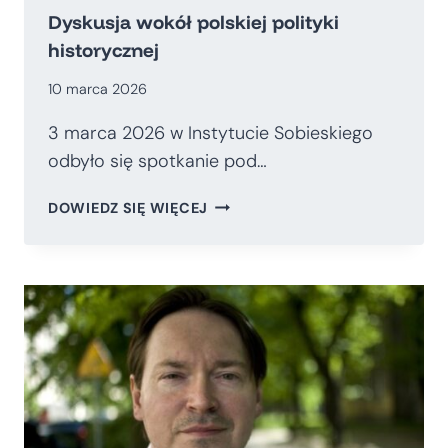
Dyskusja wokół polskiej polityki
historycznej
10 marca 2026
3 marca 2026 w Instytucie Sobieskiego
odbyło się spotkanie pod…
DYSKUSJA
DOWIEDZ SIĘ WIĘCEJ
WOKÓŁ
POLSKIEJ
POLITYKI
HISTORYCZNEJ