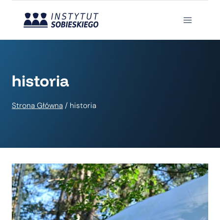
Przejdź
do
treści
historia
Strona Główna
/
historia