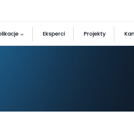
likacje
Eksperci
Projekty
Kan