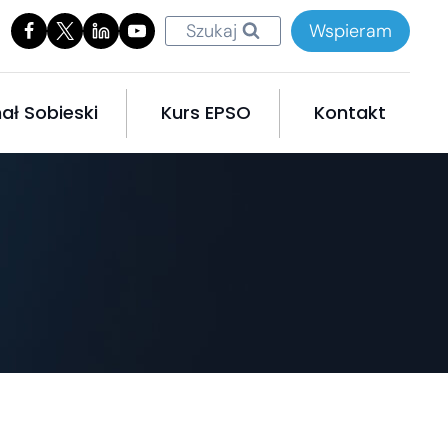
Szukaj
Wspieram
ał Sobieski
Kurs EPSO
Kontakt