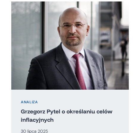
ANALIZA
Grzegorz Pytel o określaniu celów
inflacyjnych
30 lipca 2025