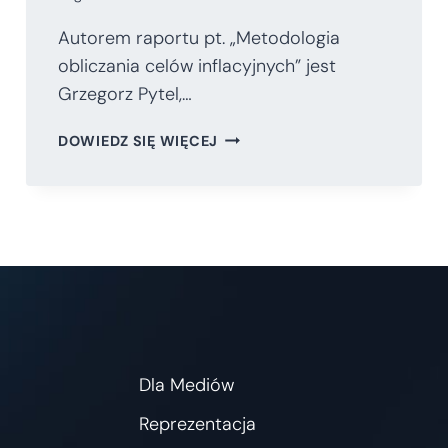
Autorem raportu pt. „Metodologia
obliczania celów inflacyjnych” jest
Grzegorz Pytel,…
METODOLOGIA
DOWIEDZ SIĘ WIĘCEJ
OBLICZANIA
CELÓW
INFLACYJNYCH
Dla Mediów
Reprezentacja