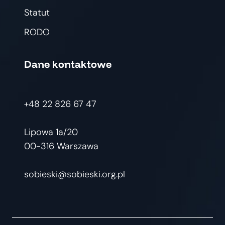
Statut
RODO
Dane kontaktowe
+48 22 826 67 47
Lipowa 1a/20
00-316 Warszawa
sobieski@sobieski.org.pl