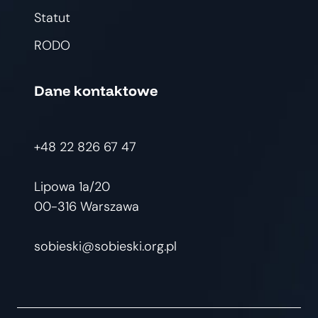
Statut
RODO
Dane kontaktowe
+48 22 826 67 47
Lipowa 1a/20
00-316 Warszawa
sobieski@sobieski.org.pl