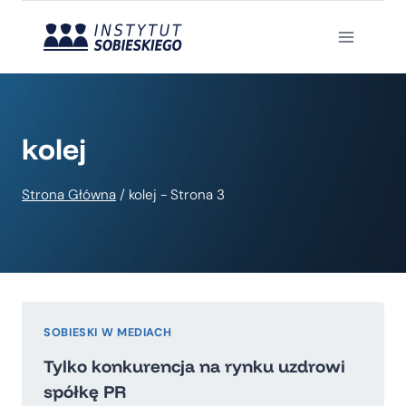
Przejdź
do
treści
kolej
Strona Główna
/
kolej
- Strona 3
SOBIESKI W MEDIACH
Tylko konkurencja na rynku uzdrowi
spółkę PR