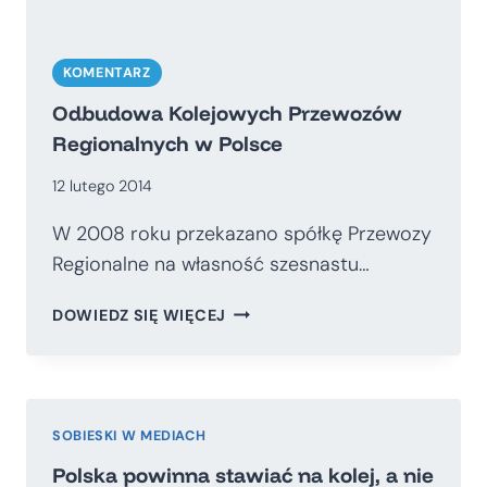
KOMENTARZ
Odbudowa Kolejowych Przewozów
Regionalnych w Polsce
12 lutego 2014
W 2008 roku przekazano spółkę Przewozy
Regionalne na własność szesnastu…
ODBUDOWA
DOWIEDZ SIĘ WIĘCEJ
KOLEJOWYCH
PRZEWOZÓW
REGIONALNYCH
W
POLSCE
SOBIESKI W MEDIACH
Polska powinna stawiać na kolej, a nie