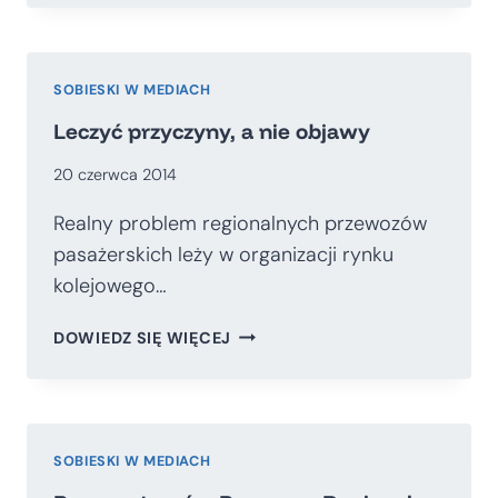
CENTRÓW
HANDLOWYCH
ZAMIAST
DWORCÓW
SOBIESKI W MEDIACH
Leczyć przyczyny, a nie objawy
20 czerwca 2014
Realny problem regionalnych przewozów
pasażerskich leży w organizacji rynku
kolejowego…
LECZYĆ
DOWIEDZ SIĘ WIĘCEJ
PRZYCZYNY,
A
NIE
OBJAWY
SOBIESKI W MEDIACH