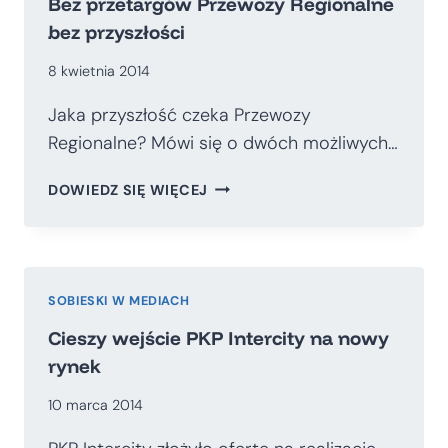
Bez przetargów Przewozy Regionalne
bez przyszłości
8 kwietnia 2014
Jaka przyszłość czeka Przewozy
Regionalne? Mówi się o dwóch możliwych…
BEZ
DOWIEDZ SIĘ WIĘCEJ
PRZETARGÓW
PRZEWOZY
REGIONALNE
BEZ
PRZYSZŁOŚCI
SOBIESKI W MEDIACH
Cieszy wejście PKP Intercity na nowy
rynek
10 marca 2014