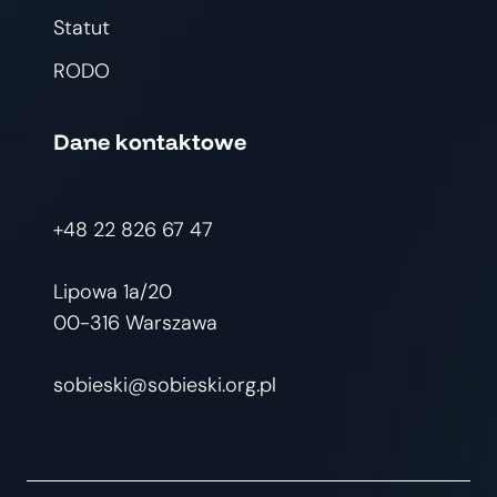
Statut
RODO
Dane kontaktowe
+48 22 826 67 47
Lipowa 1a/20
00-316 Warszawa
sobieski@sobieski.org.pl