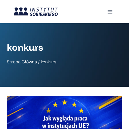
Przejdź
do
treści
konkurs
Strona Główna
/
konkurs