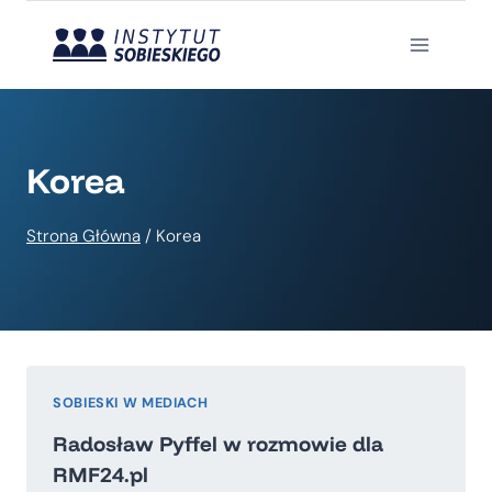
Przejdź
do
treści
Korea
Strona Główna
/
Korea
SOBIESKI W MEDIACH
Radosław Pyffel w rozmowie dla
RMF24.pl