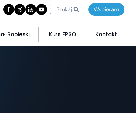
Szukaj
Wspieram
ał Sobieski
Kurs EPSO
Kontakt