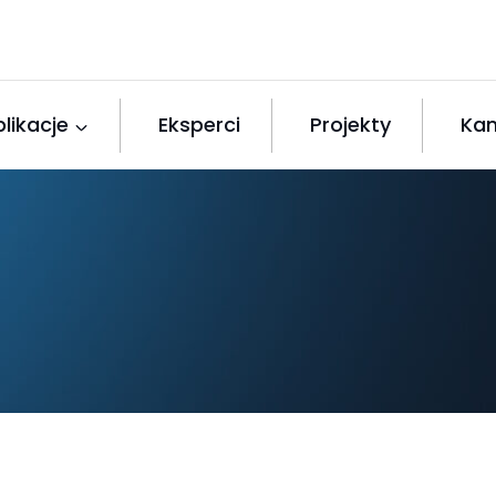
likacje
Eksperci
Projekty
Kan