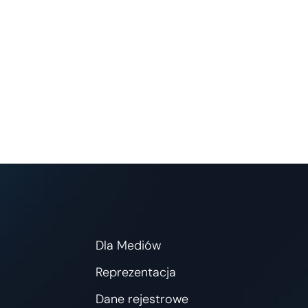
Dla Mediów
Reprezentacja
Dane rejestrowe