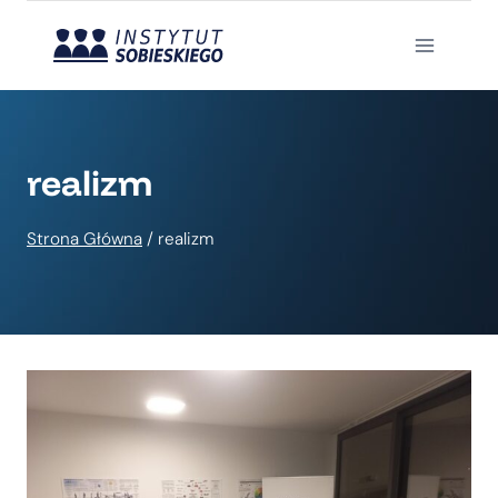
Przejdź
do
treści
realizm
Strona Główna
/
realizm