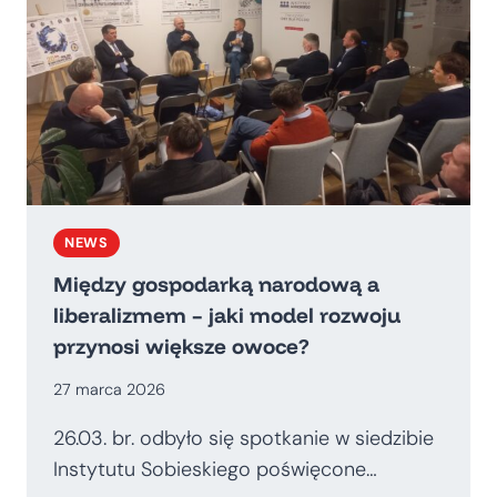
NEWS
Między gospodarką narodową a
liberalizmem – jaki model rozwoju
przynosi większe owoce?
27 marca 2026
26.03. br. odbyło się spotkanie w siedzibie
Instytutu Sobieskiego poświęcone…