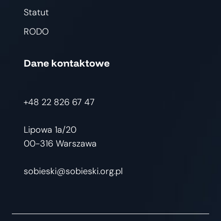
Statut
RODO
Dane kontaktowe
+48 22 826 67 47
Lipowa 1a/20
00-316 Warszawa
sobieski@sobieski.org.pl