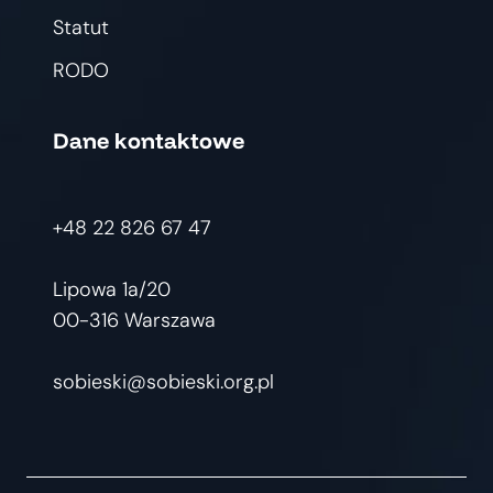
Statut
RODO
Dane kontaktowe
+48 22 826 67 47
Lipowa 1a/20
00-316 Warszawa
sobieski@sobieski.org.pl