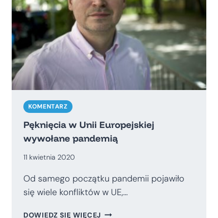
KOMENTARZ
Pęknięcia w Unii Europejskiej
wywołane pandemią
11 kwietnia 2020
Od samego początku pandemii pojawiło
się wiele konfliktów w UE,…
PĘKNIĘCIA
DOWIEDZ SIĘ WIĘCEJ