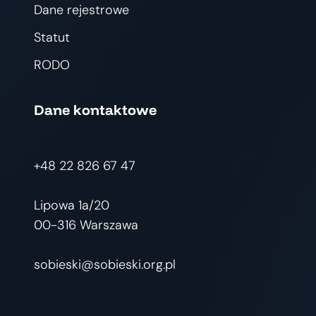
Dane rejestrowe
Statut
RODO
Dane kontaktowe
+48 22 826 67 47
Lipowa 1a/20
00-316 Warszawa
sobieski@sobieski.org.pl