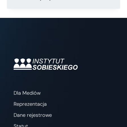
SOBIESKIEGO
W
NOWEJ
ODSŁONIE
Dla Mediów
Reprezentacja
Dane rejestrowe
Statut