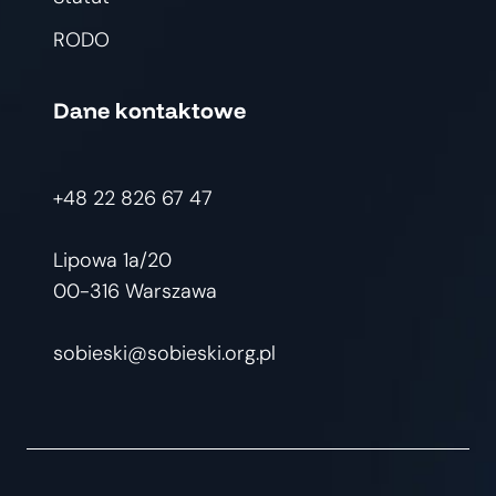
RODO
Dane kontaktowe
+48 22 826 67 47
Lipowa 1a/20
00-316 Warszawa
sobieski@sobieski.org.pl