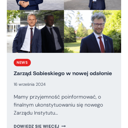
NEWS
Zarząd Sobieskiego w nowej odsłonie
16 września 2024
Mamy przyjemność poinformować, o
finalnym ukonstytuowaniu się nowego
Zarządu Instytutu…
ZARZĄD
DOWIEDZ SIĘ WIĘCEJ