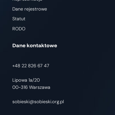
Dane rejestrowe
Statut
RODO
Dane kontaktowe
+48 22 826 67 47
Lipowa 1a/20
00-316 Warszawa
sobieski@sobieski.org.pl