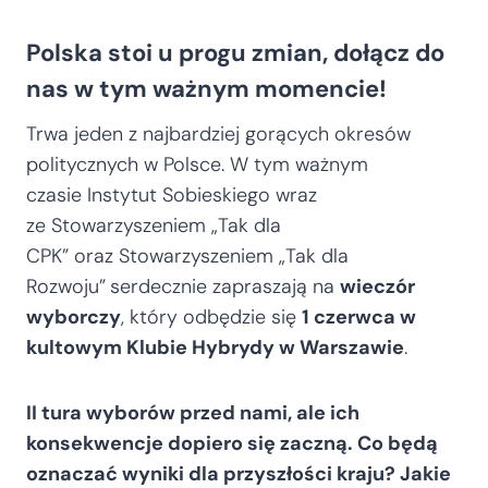
Polska stoi u progu zmian, dołącz do
nas w tym ważnym momencie!
Trwa jeden z najbardziej gorących okresów
politycznych w Polsce. W tym ważnym
czasie Instytut Sobieskiego wraz
ze Stowarzyszeniem „Tak dla
CPK” oraz Stowarzyszeniem „Tak dla
Rozwoju”
serdecznie zapraszają na
wieczór
wyborczy
, który odbędzie się
1 czerwca w
kultowym Klubie Hybrydy w Warszawie
.
II tura wyborów przed nami, ale ich
konsekwencje dopiero się zaczną. Co będą
oznaczać wyniki dla przyszłości kraju? Jakie