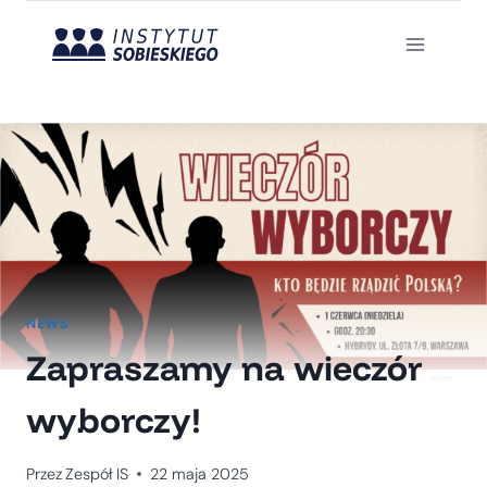
Przejdź
do
treści
NEWS
Zapraszamy na wieczór
wyborczy!
Przez
Zespół IS
22 maja 2025