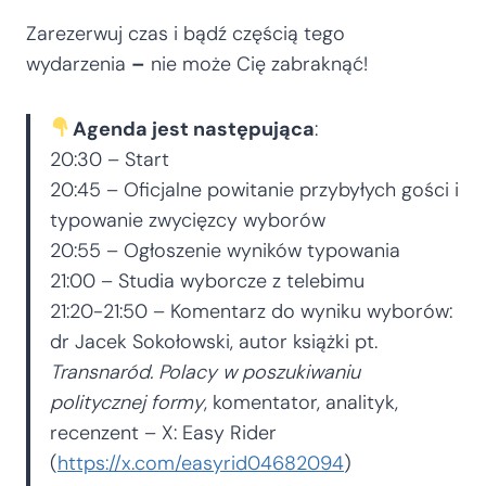
Zarezerwuj czas i bądź częścią tego
wydarzenia
–
nie może Cię zabraknąć!
Agenda jest następująca
:
20:30 – Start
20:45 – Oficjalne powitanie przybyłych gości i
typowanie zwycięzcy wyborów
20:55 – Ogłoszenie wyników typowania
21:00 – Studia wyborcze z telebimu
21:20-21:50 – Komentarz do wyniku wyborów:
dr Jacek Sokołowski, autor książki pt.
Transnaród. Polacy w poszukiwaniu
politycznej formy
, komentator, analityk,
recenzent – X: Easy Rider
(
https://x.com/easyrid04682094
)