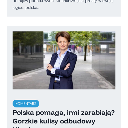
do rajów podatkowych. Mechanizm jest prosty w swojej
logice: polska…
KOMENTARZ
Polska pomaga, inni zarabiają?
Gorzkie kulisy odbudowy