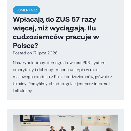
KOMENTARZ
Wpłacają do ZUS 57 razy
więcej, niż wyciągają. Ilu
cudzoziemców pracuje w
Polsce?
Posted on
17 lipca 2026
Nasz rynek pracy, demografia, wzrost PKB, system
emerytalny i dobrobyt mocno ucierpią w razie
masowego exodusu z Polski cudzoziemców, głównie z
Ukrainy. Pomyślmy chłodno, gdzie jest nasz interes, i
kalkulujmy…