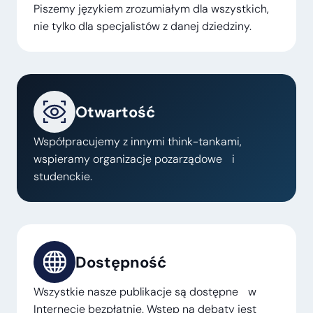
Piszemy językiem zrozumiałym dla wszystkich,
nie tylko dla specjalistów z danej dziedziny.
Otwartość
Współpracujemy z innymi think-tankami,
wspieramy organizacje pozarządowe i
studenckie.
Dostępność
Wszystkie nasze publikacje są dostępne w
Internecie bezpłatnie. Wstęp na debaty jest