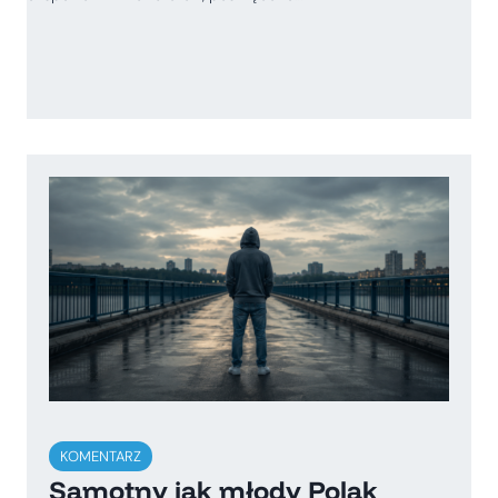
KOMENTARZ
Samotny jak młody Polak