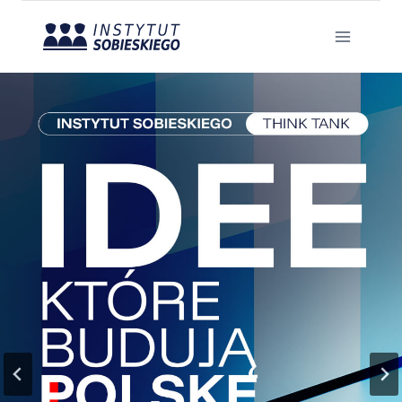
Przejdź
do
treści