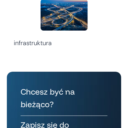
infrastruktura
Chcesz być na
bieżąco?
Zapisz się do