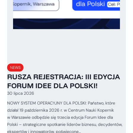
NEWS
RUSZA REJESTRACJA: III EDYCJA
FORUM IDEE DLA POLSKI!
30 lipca 2026
NOWY SYSTEM OPERACYJNY DLA POLSKI: Państwo, które
działa! 19 października 2026 r. w Centrum Nauki Kopernik
w Warszawie odbędzie się trzecia edycja Forum Idee dla
Polski – strategiczne spotkanie liderów biznesu, decydentów,
ekspertów i innowatorów, poświęcone…