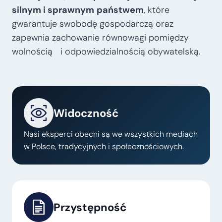
silnym i sprawnym
państwem
, które
gwarantuje swobodę gospodarczą oraz
zapewnia zachowanie równowagi pomiędzy
wolnością i odpowiedzialnością obywatelską.
Widoczność
Nasi eksperci obecni są we wszystkich mediach
w Polsce, tradycyjnych i społecznościowych.
Przystępność