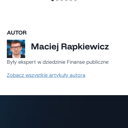
AUTOR
Maciej Rapkiewicz
Były ekspert w dziedzinie Finanse publiczne
Zobacz wszystkie artykuły autora