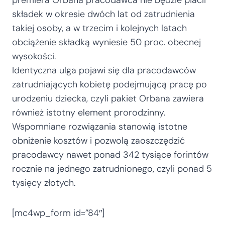
premiera Orbana pracodawca nie będzie płacił
składek w okresie dwóch lat od zatrudnienia
takiej osoby, a w trzecim i kolejnych latach
obciążenie składką wyniesie 50 proc. obecnej
wysokości.
Identyczna ulga pojawi się dla pracodawców
zatrudniających kobietę podejmującą pracę po
urodzeniu dziecka, czyli pakiet Orbana zawiera
również istotny element prorodzinny.
Wspomniane rozwiązania stanowią istotne
obniżenie kosztów i pozwolą zaoszczędzić
pracodawcy nawet ponad 342 tysiące forintów
rocznie na jednego zatrudnionego, czyli ponad 5
tysięcy złotych.
[mc4wp_form id=”84″]