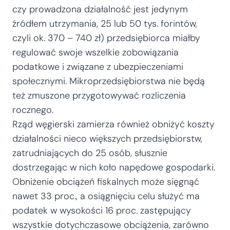
czy prowadzona działalność jest jedynym
źródłem utrzymania, 25 lub 50 tys. forintów,
czyli ok. 370 – 740 zł) przedsiębiorca miałby
regulować swoje wszelkie zobowiązania
podatkowe i związane z ubezpieczeniami
społecznymi. Mikroprzedsiębiorstwa nie będą
też zmuszone przygotowywać rozliczenia
rocznego.
Rząd węgierski zamierza również obniżyć koszty
działalności nieco większych przedsiębiorstw,
zatrudniających do 25 osób, słusznie
dostrzegając w nich koło napędowe gospodarki.
Obniżenie obciążeń fiskalnych może sięgnąć
nawet 33 proc., a osiągnięciu celu służyć ma
podatek w wysokości 16 proc. zastępujący
wszystkie dotychczasowe obciążenia, zarówno