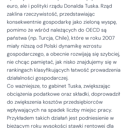
euro, ale i polityki rządu Donalda Tuska. Rząd
zaklina rzeczywistość, przedstawiając
konsekwentnie gospodarkę jako zieloną wyspę,
pomimo że wśród należących do OECD są
państwa (np. Turcja, Chile), które w roku 2007
miały niższą od Polski dynamikę wzrostu
gospodarczego, a obecnie rozwijają się szybciej,
nie chcąc pamiętać, jak nisko znajdujemy się w
rankingach klasyfikujących łatwość prowadzenia
działalności gospodarczej.
Co ważniejsze, to gabinet Tuska, zwiększając
obciążenia podatkowe oraz składki, doprowadził
do zwiększenia kosztów przedsiębiorców
wpływających na spadek liczby miejsc pracy.
Przykładem takich działań jest podniesienie w
bieżącym roku wysokości stawki rentowej dla