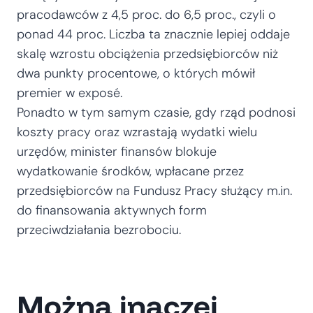
pracodawców z 4,5 proc. do 6,5 proc., czyli o
ponad 44 proc. Liczba ta znacznie lepiej oddaje
skalę wzrostu obciążenia przedsiębiorców niż
dwa punkty procentowe, o których mówił
premier w exposé.
Ponadto w tym samym czasie, gdy rząd podnosi
koszty pracy oraz wzrastają wydatki wielu
urzędów, minister finansów blokuje
wydatkowanie środków, wpłacane przez
przedsiębiorców na Fundusz Pracy służący m.in.
do finansowania aktywnych form
przeciwdziałania bezrobociu.
Można inaczej