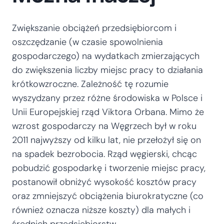
Zwiększanie obciążeń przedsiębiorcom i
oszczędzanie (w czasie spowolnienia
gospodarczego) na wydatkach zmierzających
do zwiększenia liczby miejsc pracy to działania
krótkowzroczne. Zależność tę rozumie
wyszydzany przez różne środowiska w Polsce i
Unii Europejskiej rząd Viktora Orbana. Mimo że
wzrost gospodarczy na Węgrzech był w roku
2011 najwyższy od kilku lat, nie przełożył się on
na spadek bezrobocia. Rząd węgierski, chcąc
pobudzić gospodarkę i tworzenie miejsc pracy,
postanowił obniżyć wysokość kosztów pracy
oraz zmniejszyć obciążenia biurokratyczne (co
również oznacza niższe koszty) dla małych i