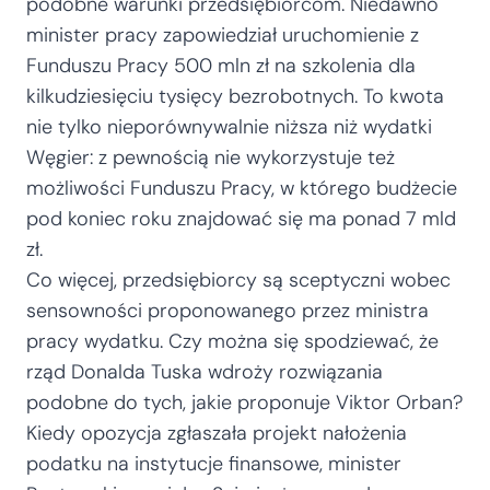
podobne warunki przedsiębiorcom. Niedawno
minister pracy zapowiedział uruchomienie z
Funduszu Pracy 500 mln zł na szkolenia dla
kilkudziesięciu tysięcy bezrobotnych. To kwota
nie tylko nieporównywalnie niższa niż wydatki
Węgier: z pewnością nie wykorzystuje też
możliwości Funduszu Pracy, w którego budżecie
pod koniec roku znajdować się ma ponad 7 mld
zł.
Co więcej, przedsiębiorcy są sceptyczni wobec
sensowności proponowanego przez ministra
pracy wydatku. Czy można się spodziewać, że
rząd Donalda Tuska wdroży rozwiązania
podobne do tych, jakie proponuje Viktor Orban?
Kiedy opozycja zgłaszała projekt nałożenia
podatku na instytucje finansowe, minister