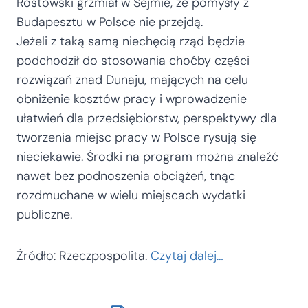
Rostowski grzmiał w Sejmie, że pomysły z
Budapesztu w Polsce nie przejdą.
Jeżeli z taką samą niechęcią rząd będzie
podchodził do stosowania choćby części
rozwiązań znad Dunaju, mających na celu
obniżenie kosztów pracy i wprowadzenie
ułatwień dla przedsiębiorstw, perspektywy dla
tworzenia miejsc pracy w Polsce rysują się
nieciekawie. Środki na program można znaleźć
nawet bez podnoszenia obciążeń, tnąc
rozdmuchane w wielu miejscach wydatki
publiczne.
Źródło: Rzeczpospolita.
Czytaj dalej…