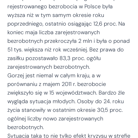
rejestrowanego bezrobocia w Polsce była
wyższa niż w tym samym okresie roku
poprzedniego, ostatnio osiągając 12,6 proc. Na
koniec maja liczba zarejestrowanych
bezrobotnych przekroczyła 2 mln i była o ponad
51 tys. większa niż rok wcześniej. Bez prawa do
zasiłku pozostawało 83,3 proc. ogółu
zarejestrowanych bezrobotnych.
Gorzej jest niemal w całym kraju, a w
porównaniu z majem 2011 r. bezrobocie
zwiększyło się w 15 województwach. Bardzo źle
wygląda sytuacja młodych. Osoby do 24. roku
życia stanowiły w ostatnim okresie 30,5 proc.
ogólnej liczby nowo zarejestrowanych
bezrobotnych.
Sytuacja taka to nie tylko efekt kryzysu w strefie