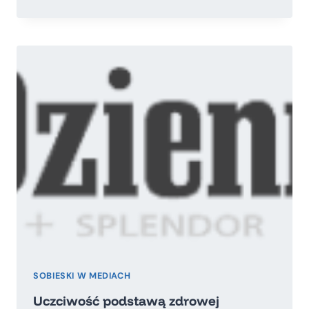
COVID-
19
NAS
PRZERASTA
SOBIESKI W MEDIACH
Uczciwość podstawą zdrowej