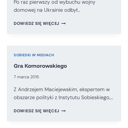
Po raz pierwszy od wybuchu wojny
domowej na Ukrainie odbył…
KRAJ
DOWIEDZ SIĘ WIĘCEJ
W
POSTSOWIECKICH
BUTACH
SOBIESKI W MEDIACH
Gra Komorowskiego
7 marca 2015
Z Andrzejem Maciejewskim, ekspertem w
obszarze polityki z Instytutu Sobieskiego,…
GRA
DOWIEDZ SIĘ WIĘCEJ
KOMOROWSKIEGO