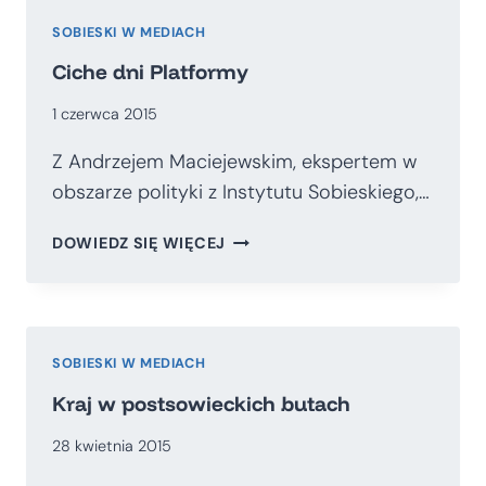
SOBIESKI W MEDIACH
Ciche dni Platformy
1 czerwca 2015
Z Andrzejem Maciejewskim, ekspertem w
obszarze polityki z Instytutu Sobieskiego,…
CICHE
DOWIEDZ SIĘ WIĘCEJ
DNI
PLATFORMY
SOBIESKI W MEDIACH
Kraj w postsowieckich butach
28 kwietnia 2015