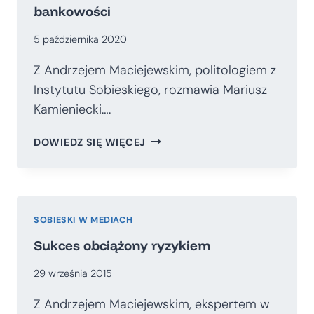
bankowości
5 października 2020
Z Andrzejem Maciejewskim, politologiem z
Instytutu Sobieskiego, rozmawia Mariusz
Kamieniecki….
UCZCIWOŚĆ
DOWIEDZ SIĘ WIĘCEJ
PODSTAWĄ
ZDROWEJ
BANKOWOŚCI
SOBIESKI W MEDIACH
Sukces obciążony ryzykiem
29 września 2015
Z Andrzejem Maciejewskim, ekspertem w