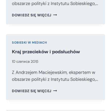
obszarze polityki z Instytutu Sobieskiego,…
SUKCES
DOWIEDZ SIĘ WIĘCEJ
OBCIĄŻONY
RYZYKIEM
SOBIESKI W MEDIACH
Kraj przecieków i podsłuchów
10 czerwca 2015
Z Andrzejem Maciejewskim, ekspertem w
obszarze polityki z Instytutu Sobieskiego,…
KRAJ
DOWIEDZ SIĘ WIĘCEJ
PRZECIEKÓW
I
PODSŁUCHÓW