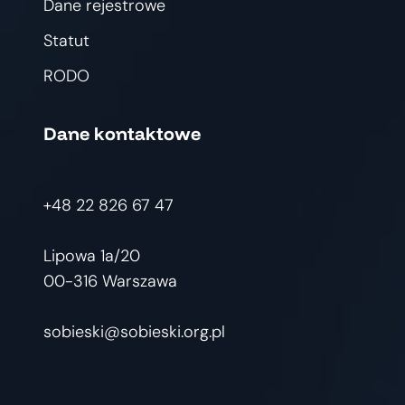
Dane rejestrowe
Statut
RODO
Dane kontaktowe
+48 22 826 67 47
Lipowa 1a/20
00-316 Warszawa
sobieski@sobieski.org.pl