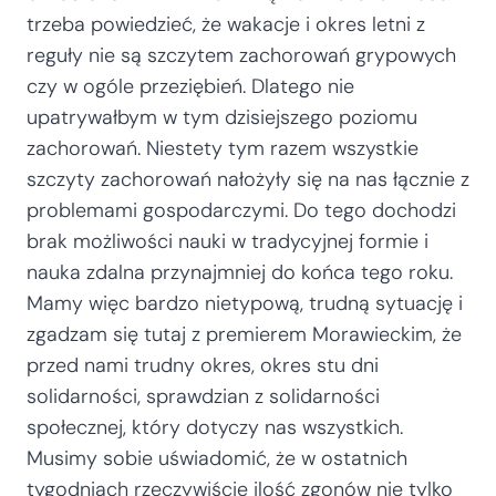
trzeba powiedzieć, że wakacje i okres letni z
reguły nie są szczytem zachorowań grypowych
czy w ogóle przeziębień. Dlatego nie
upatrywałbym w tym dzisiejszego poziomu
zachorowań. Niestety tym razem wszystkie
szczyty zachorowań nałożyły się na nas łącznie z
problemami gospodarczymi. Do tego dochodzi
brak możliwości nauki w tradycyjnej formie i
nauka zdalna przynajmniej do końca tego roku.
Mamy więc bardzo nietypową, trudną sytuację i
zgadzam się tutaj z premierem Morawieckim, że
przed nami trudny okres, okres stu dni
solidarności, sprawdzian z solidarności
społecznej, który dotyczy nas wszystkich.
Musimy sobie uświadomić, że w ostatnich
tygodniach rzeczywiście ilość zgonów nie tylko