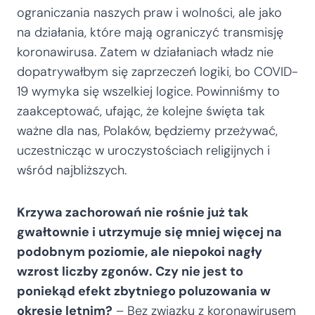
ograniczania naszych praw i wolności, ale jako
na działania, które mają ograniczyć transmisję
koronawirusa. Zatem w działaniach władz nie
dopatrywałbym się zaprzeczeń logiki, bo COVID-
19 wymyka się wszelkiej logice. Powinniśmy to
zaakceptować, ufając, że kolejne święta tak
ważne dla nas, Polaków, będziemy przeżywać,
uczestnicząc w uroczystościach religijnych i
wśród najbliższych.
Krzywa zachorowań nie rośnie już tak
gwałtownie i utrzymuje się mniej więcej na
podobnym poziomie, ale niepokoi nagły
wzrost liczby zgonów. Czy nie jest to
poniekąd efekt zbytniego poluzowania w
okresie letnim?
– Bez związku z koronawirusem