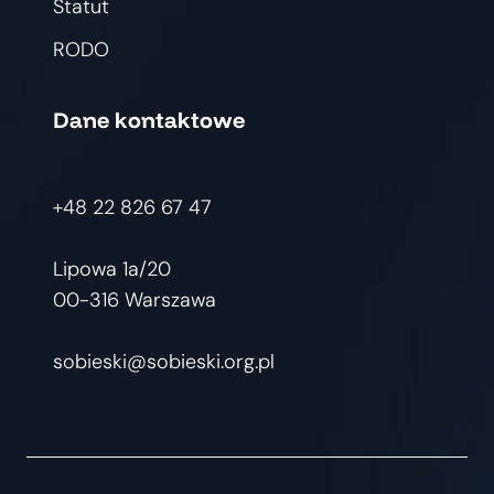
Statut
RODO
Dane kontaktowe
+48 22 826 67 47
Lipowa 1a/20
00-316 Warszawa
sobieski@sobieski.org.pl