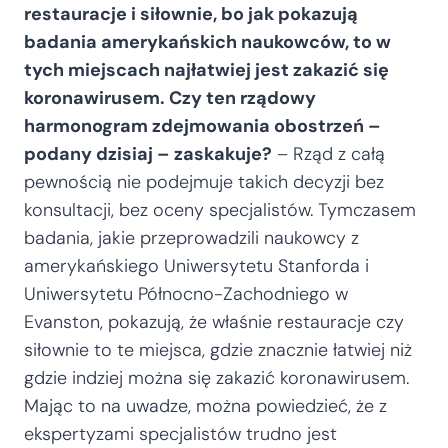
restauracje i siłownie, bo jak pokazują
badania amerykańskich naukowców, to w
tych miejscach najłatwiej jest zakazić się
koronawirusem. Czy ten rządowy
harmonogram zdejmowania obostrzeń –
podany dzisiaj – zaskakuje?
– Rząd z całą
pewnością nie podejmuje takich decyzji bez
konsultacji, bez oceny specjalistów. Tymczasem
badania, jakie przeprowadzili naukowcy z
amerykańskiego Uniwersytetu Stanforda i
Uniwersytetu Północno-Zachodniego w
Evanston, pokazują, że właśnie restauracje czy
siłownie to te miejsca, gdzie znacznie łatwiej niż
gdzie indziej można się zakazić koronawirusem.
Mając to na uwadze, można powiedzieć, że z
ekspertyzami specjalistów trudno jest