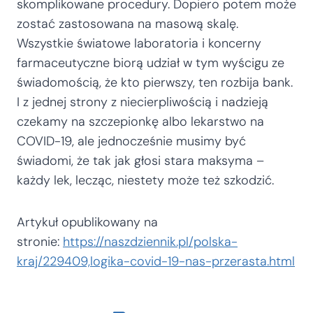
skomplikowane procedury. Dopiero potem może
zostać zastosowana na masową skalę.
Wszystkie światowe laboratoria i koncerny
farmaceutyczne biorą udział w tym wyścigu ze
świadomością, że kto pierwszy, ten rozbija bank.
I z jednej strony z niecierpliwością i nadzieją
czekamy na szczepionkę albo lekarstwo na
COVID-19, ale jednocześnie musimy być
świadomi, że tak jak głosi stara maksyma –
każdy lek, lecząc, niestety może też szkodzić.
Artykuł opublikowany na
stronie:
https://naszdziennik.pl/polska-
kraj/229409,logika-covid-19-nas-przerasta.html