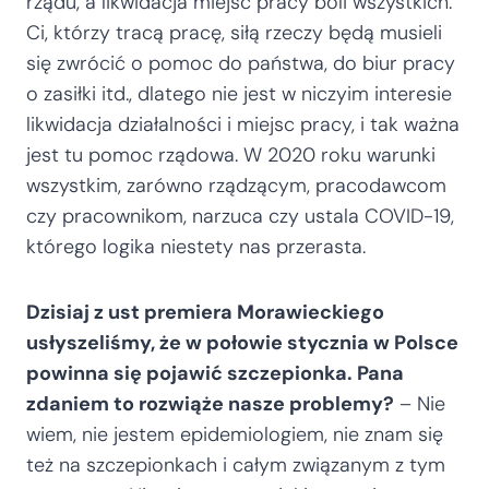
rządu, a likwidacja miejsc pracy boli wszystkich.
Ci, którzy tracą pracę, siłą rzeczy będą musieli
się zwrócić o pomoc do państwa, do biur pracy
o zasiłki itd., dlatego nie jest w niczyim interesie
likwidacja działalności i miejsc pracy, i tak ważna
jest tu pomoc rządowa. W 2020 roku warunki
wszystkim, zarówno rządzącym, pracodawcom
czy pracownikom, narzuca czy ustala COVID-19,
którego logika niestety nas przerasta.
Dzisiaj z ust premiera Morawieckiego
usłyszeliśmy, że w połowie stycznia w Polsce
powinna się pojawić szczepionka. Pana
zdaniem to rozwiąże nasze problemy?
– Nie
wiem, nie jestem epidemiologiem, nie znam się
też na szczepionkach i całym związanym z tym