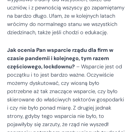
uczniów, i z pewnością wszyscy go zapamiętamy
na bardzo długo. Ufam, że w kolejnych latach
wrócimy do normalnego stanu we wszystkich
dziedzinach, także jeśli chodzi o edukację.
Jak ocenia Pan wsparcie rządu dla firm w
czasie pandemii i kolejnego, tym razem
częściowego, lockdownu?
– Wsparcie jest od
początku i to jest bardzo ważne. Oczywiście
możemy dyskutować, czy wiosną było
potrzebne aż tak znaczące wsparcie, czy było
skierowane do właściwych sektorów gospodarki
i czy nie było ponad miarę. Z drugiej jednak
strony, gdyby tego wsparcia nie było, to
pojawiłyby się zarzuty, że rząd nie wyszedł