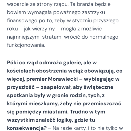
wsparcie ze strony rządu. Ta branża będzie
bowiem wymagała poważnego zastrzyku
finansowego po to, żeby w styczniu przyszłego
roku – jak wierzymy – mogła z możliwie
najmniejszymi stratami wrócić do normalnego
funkcjonowania.
Póki co rząd odmraża galerie, ale w
kościołach obostrzenia wciąż obowiązują, co
więcej, premier Morawiecki – wybiegając w
przyszłość – zaapelował, aby świąteczne
spotkania były w gronie rodzin, tych, z
którymi mieszkamy, żeby nie przemieszczać
się pomiędzy miastami. Trudno w tym
wszystkim znaleźć logikę, gdzie tu
konsekwencja?
– Na razie karty, i to nie tylko w