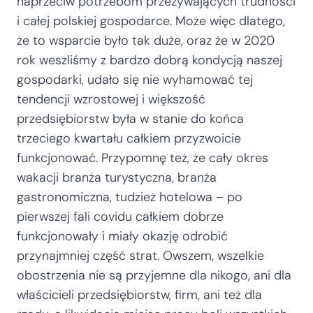
naprzeciw potrzebom przeżywających trudności
i całej polskiej gospodarce. Może więc dlatego,
że to wsparcie było tak duże, oraz że w 2020
rok weszliśmy z bardzo dobrą kondycją naszej
gospodarki, udało się nie wyhamować tej
tendencji wzrostowej i większość
przedsiębiorstw była w stanie do końca
trzeciego kwartału całkiem przyzwoicie
funkcjonować. Przypomnę też, że cały okres
wakacji branża turystyczna, branża
gastronomiczna, tudzież hotelowa – po
pierwszej fali covidu całkiem dobrze
funkcjonowały i miały okazję odrobić
przynajmniej część strat. Owszem, wszelkie
obostrzenia nie są przyjemne dla nikogo, ani dla
właścicieli przedsiębiorstw, firm, ani też dla