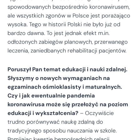
spowodowanych bezpośrednio koronawirusem,
ale wszystkich zgonów w Polsce jest porażająco
wysoka. Tego w historii Polski nie było już od
bardzo dawna. To jest jednak efekt m.in.
odłożonych zabiegów planowych, przerwanego
leczenia, zaniedbanych rehabilitacji pacjentów.
Poruszył Pan temat edukacji i nauki zdalnej.
Słyszymy o nowych wymaganiach na
egzaminach ośmioklasisty i maturalnych.
Czy i jak ewentualnie pandemia
koronawirusa może się przełożyć na poziom
edukacji i wykształcenia?
– Oczywiście
trudno porównywać naukę zdalną do
tradycyjnego sposobu nauczania w szkole.
Pomijając kwestie bezpośrednich relacji