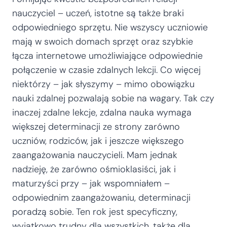
nauczyciel – uczeń, istotne są także braki
odpowiedniego sprzętu. Nie wszyscy uczniowie
mają w swoich domach sprzęt oraz szybkie
łącza internetowe umożliwiające odpowiednie
połączenie w czasie zdalnych lekcji. Co więcej
niektórzy – jak słyszymy – mimo obowiązku
nauki zdalnej pozwalają sobie na wagary. Tak czy
inaczej zdalne lekcje, zdalna nauka wymaga
większej determinacji ze strony zarówno
uczniów, rodziców, jak i jeszcze większego
zaangażowania nauczycieli. Mam jednak
nadzieję, że zarówno ośmioklasiści, jak i
maturzyści przy – jak wspomniałem –
odpowiednim zaangażowaniu, determinacji
poradzą sobie. Ten rok jest specyficzny,
wyjątkowo trudny dla wszystkich, także dla