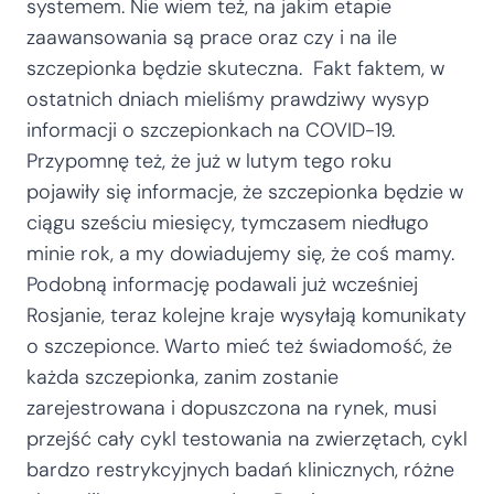
systemem. Nie wiem też, na jakim etapie
zaawansowania są prace oraz czy i na ile
szczepionka będzie skuteczna. Fakt faktem, w
ostatnich dniach mieliśmy prawdziwy wysyp
informacji o szczepionkach na COVID-19.
Przypomnę też, że już w lutym tego roku
pojawiły się informacje, że szczepionka będzie w
ciągu sześciu miesięcy, tymczasem niedługo
minie rok, a my dowiadujemy się, że coś mamy.
Podobną informację podawali już wcześniej
Rosjanie, teraz kolejne kraje wysyłają komunikaty
o szczepionce. Warto mieć też świadomość, że
każda szczepionka, zanim zostanie
zarejestrowana i dopuszczona na rynek, musi
przejść cały cykl testowania na zwierzętach, cykl
bardzo restrykcyjnych badań klinicznych, różne