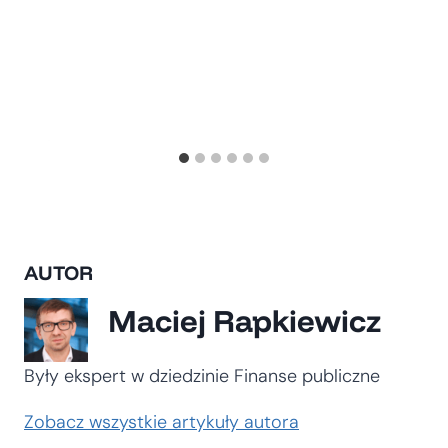
AUTOR
Maciej Rapkiewicz
Były ekspert w dziedzinie Finanse publiczne
Zobacz wszystkie artykuły autora