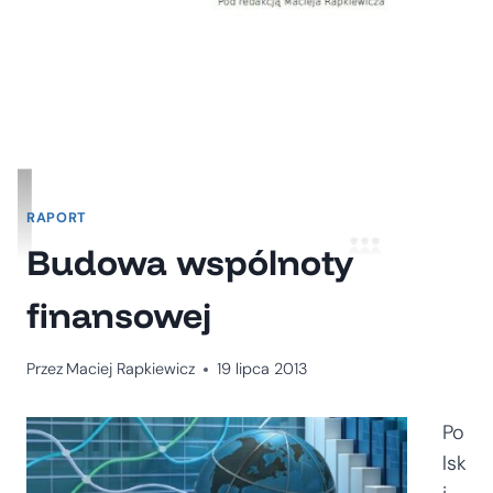
RAPORT
Budowa wspólnoty
finansowej
Przez
Maciej Rapkiewicz
19 lipca 2013
Po
lsk