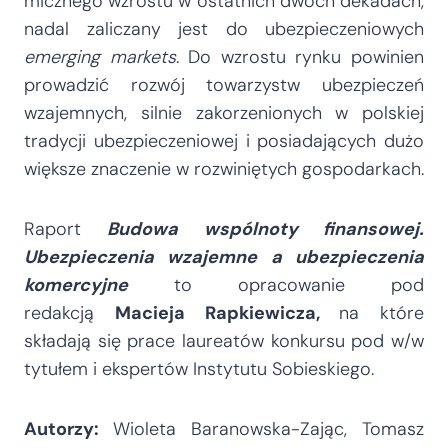
micznego wzrostu w ostatnich dwóch dekadach,
nadal zaliczany jest do ubezpieczeniowych
emerging markets
. Do wzrostu rynku powinien
prowadzić rozwój towarzystw ubezpieczeń
wzajemnych, silnie zakorzenionych w polskiej
tradycji ubezpieczeniowej i posiadających dużo
większe znaczenie w rozwiniętych gospodarkach.
Raport
Budowa wspólnoty finansowej.
Ubezpieczenia wzajemne a ubezpieczenia
komercyjne
to opracowanie pod
redakcją
Macieja Rapkiewicza,
na które
składają się prace laureatów konkursu pod w/w
tytułem i ekspertów Instytutu Sobieskiego.
Autorzy:
Wioleta Baranowska-Zając, Tomasz