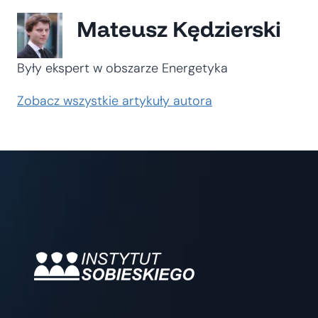
Mateusz Kędzierski
Były ekspert w obszarze Energetyka
Zobacz wszystkie artykuły autora