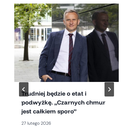
Trudniej będzie o etat i
podwyżkę. „Czarnych chmur
jest całkiem sporo”
27 lutego 2026