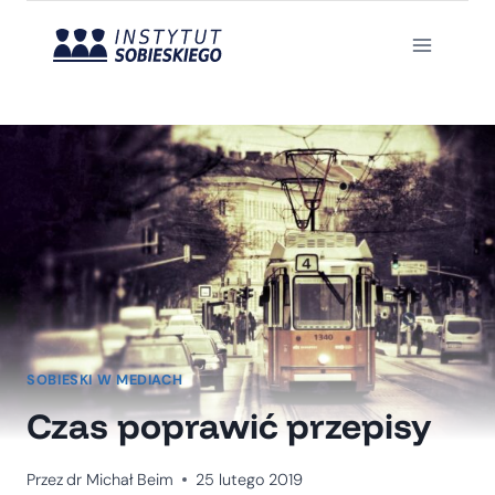
Przejdź
do
treści
SOBIESKI W MEDIACH
Czas poprawić przepisy
Przez
dr Michał Beim
25 lutego 2019