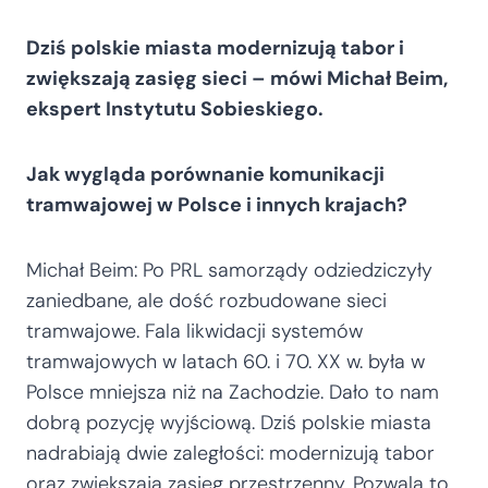
Dziś polskie miasta modernizują tabor i
zwiększają zasięg sieci – mówi Michał Beim,
ekspert Instytutu Sobieskiego.
Jak wygląda porównanie komunikacji
tramwajowej w Polsce i innych krajach?
Michał Beim: Po PRL samorządy odziedziczyły
zaniedbane, ale dość rozbudowane sieci
tramwajowe. Fala likwidacji systemów
tramwajowych w latach 60. i 70. XX w. była w
Polsce mniejsza niż na Zachodzie. Dało to nam
dobrą pozycję wyjściową. Dziś polskie miasta
nadrabiają dwie zaległości: modernizują tabor
oraz zwiększają zasięg przestrzenny. Pozwala to