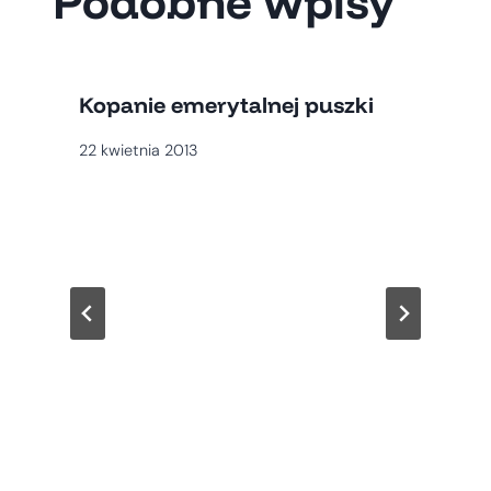
Podobne wpisy
Kopanie emerytalnej puszki
22 kwietnia 2013