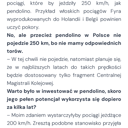
pociągi, które by jeździły 250 km/h, jak
pendolino. Przykład włoskich pociągów Fyra
wyprodukowanych do Holandii i Belgii powinien
uczyć pokory.
No, ale przecież pendolino w Polsce nie
pojedzie 250 km, bo nie mamy odpowiednich
torów.
– W tej chwili nie pojedzie, natomiast planuje się,
że w najbliższych latach do takich prędkości
będzie dostosowany tylko fragment Centralnej
Magistrali Kolejowej.
Warto było w inwestować w pendolino, skoro
jego pełen potencjał wykorzysta się dopiero
za kilka lat?
– Moim zdaniem wystarczyłyby pociągi jeżdżące
200 km/h. Zresztą podobne stanowisko przyjęła