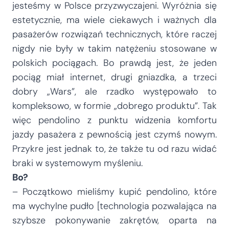
jesteśmy w Polsce przyzwyczajeni. Wyróżnia się
estetycznie, ma wiele ciekawych i ważnych dla
pasażerów rozwiązań technicznych, które raczej
nigdy nie były w takim natężeniu stosowane w
polskich pociągach. Bo prawdą jest, że jeden
pociąg miał internet, drugi gniazdka, a trzeci
dobry „Wars”, ale rzadko występowało to
kompleksowo, w formie „dobrego produktu”. Tak
więc pendolino z punktu widzenia komfortu
jazdy pasażera z pewnością jest czymś nowym.
Przykre jest jednak to, że także tu od razu widać
braki w systemowym myśleniu.
Bo?
– Początkowo mieliśmy kupić pendolino, które
ma wychylne pudło [technologia pozwalająca na
szybsze pokonywanie zakrętów, oparta na