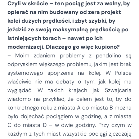
Czyli w skrócie – ten pociąg jest za wolny, by
opierać na nim budowany od zera projekt
kolei dużych prędkości, i zbyt szybki, by
jeździć ze swoją maksymalną prędkością po
istniejących torach – nawet po ich
modernizacji. Dlaczego go więc kupiono?
– Moim zdaniem problemy z pendolino są
odpryskiem większego problemu, jakim jest brak
systemowego spojrzenia na kolej. W Polsce
właściwie nie ma debaty o tym, jak kolej ma
wyglądać. W takich krajach jak Szwajcaria
wiadomo na przykład, że celem jest to, by do
konkretnego roku z miasta A do miasta B można
było dojechać pociągiem w godzinę, a z miasta
C do miasta D – w dwie godziny. Przy czym w
każdym z tych miast wszystkie pociągi zjeżdżają