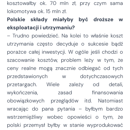
kosztowałby ok. 70 mln zł, przy czym sama
lokomotywa ok. 15 mln zł.
Polskie składy miałyby być droższe w
eksploatacji i utrzymaniu?
– Trudno powiedzieć. Na kolei to właśnie koszt
utrzymania często decyduje o sukcesie bądź
porażce całej inwestycji. W ogóle jeśli chodzi o
szacowanie kosztów, problem leży w tym, że
ceny realne mogą znacznie odbiegać od tych
przedstawionych w dotychczasowych
przetargach. Wiele zależy od detali,
wykończenia, zasad finansowania
obowiązkowych przeglądów itd. Natomiast
wracając do pana pytania – byłbym bardzo
wstrzemięźliwy wobec opowieści o tym, że
polski przemysł byłby w stanie wyprodukować