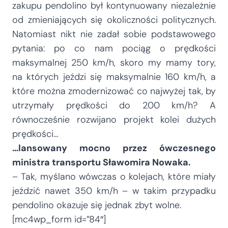
zakupu pendolino był kontynuowany niezależnie
od zmieniających się okoliczności politycznych.
Natomiast nikt nie zadał sobie podstawowego
pytania: po co nam pociąg o prędkości
maksymalnej 250 km/h, skoro my mamy tory,
na których jeździ się maksymalnie 160 km/h, a
które można zmodernizować co najwyżej tak, by
utrzymały prędkości do 200 km/h? A
równocześnie rozwijano projekt kolei dużych
prędkości…
…lansowany mocno przez ówczesnego
ministra transportu Sławomira Nowaka.
– Tak, myślano wówczas o kolejach, które miały
jeździć nawet 350 km/h – w takim przypadku
pendolino okazuje się jednak zbyt wolne.
[mc4wp_form id=”84″]