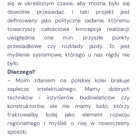
się w określonym czasie, aby można było się
dowolnie przesiadać. I taki projekt jest
definiowany jako polityczne zadanie, któremu
towarzyszy całościowa koncepcja realizacji:
uwzględnia ona m.in. przyszłe punkty
przesiadkowe czy rozkłady jazdy. To jest
myślenie systemowe, którego u nas nigdy nie
było.
Dlaczego?
– Moim zdaniem na polskiej kolei brakuje
zaplecza intelektualnego. Mamy dobrych
techników i inżynierów budowlańców czy
konstruktorów, ale nie mamy ludzi, którzy
traktowaliby kolej jako element rozwoju
regionalnego i myśleli o niej w nowoczesny
sposób.