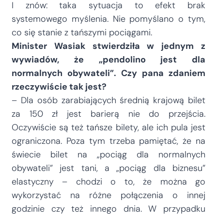
I znów: taka sytuacja to efekt brak
systemowego myślenia. Nie pomyślano o tym,
co się stanie z tańszymi pociągami.
Minister Wasiak stwierdziła w jednym z
wywiadów, że „pendolino jest dla
normalnych obywateli”. Czy pana zdaniem
rzeczywiście tak jest?
– Dla osób zarabiających średnią krajową bilet
za 150 zł jest barierą nie do przejścia.
Oczywiście są też tańsze bilety, ale ich pula jest
ograniczona. Poza tym trzeba pamiętać, że na
świecie bilet na „pociąg dla normalnych
obywateli” jest tani, a „pociąg dla biznesu”
elastyczny – chodzi o to, że można go
wykorzystać na różne połączenia o innej
godzinie czy też innego dnia. W przypadku