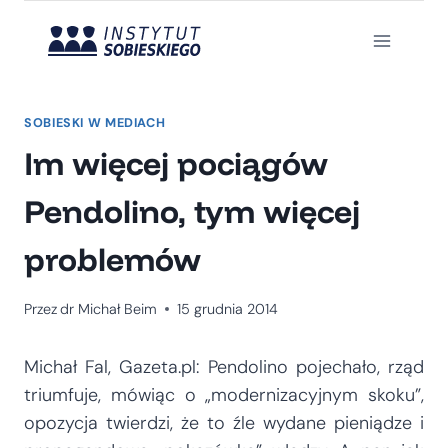
Przejdź
do
treści
SOBIESKI W MEDIACH
Im więcej pociągów
Pendolino, tym więcej
problemów
Przez
dr Michał Beim
15 grudnia 2014
Michał Fal, Gazeta.pl: Pendolino pojechało, rząd
triumfuje, mówiąc o „modernizacyjnym skoku”,
opozycja twierdzi, że to źle wydane pieniądze i