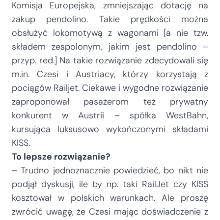
Komisja Europejska, zmniejszając dotację na
zakup pendolino. Takie prędkości można
obsłużyć lokomotywą z wagonami [a nie tzw.
składem zespolonym, jakim jest pendolino –
przyp. red.] Na takie rozwiązanie zdecydowali się
m.in. Czesi i Austriacy, którzy korzystają z
pociągów Railjet. Ciekawe i wygodne rozwiązanie
zaproponował pasażerom też prywatny
konkurent w Austrii – spółka WestBahn,
kursująca luksusowo wykończonymi składami
KISS.
To lepsze rozwiązanie?
– Trudno jednoznacznie powiedzieć, bo nikt nie
podjął dyskusji, ile by np. taki RailJet czy KISS
kosztował w polskich warunkach. Ale proszę
zwrócić uwagę, że Czesi mając doświadczenie z