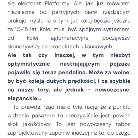
się elektorat Platformy. Ale, jak już mówiłem,
niezależnie od partyjnych barw, rządzącym
brakuje myślenia o tym, jak kolej będzie jeździła
za 10-15 lat. Kolej musi być spójnym systemem,
od kolei aglomeracyjnej począwszy,
skończywszy na produktach luksusowych.
Ale tak czy inaczej, w tym niezbyt
optymistycznie nastrajającym pejzażu
pojawiło się teraz pendolino. Może za wolne,
by być koleją dużych prędkości, i za szybkie
na nasze tory, ale jednak – nowoczesne,
eleganckie…
– To prawda, rząd ma o tyle rację, że z punktu
widzenia pasażera to rzeczywiście jest pewien
skok jakościowy. To jest nowoczesny tabor,
zaprojektowany zupełnie inaczej niż to, do czego