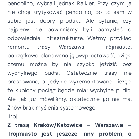
pendolino, wybrali jednak RailJet. Przy czym ja
nie chcę krytykować pendolino, bo to sam w
sobie jest dobry produkt. Ale pytanie, czy
najpierw nie powinniśmy byli pomyśleć o
odpowiedniej infrastrukturze. Weźmy przykład
remontu trasy Warszawa – Trójmiasto:
początkowo planowano ją „wyprostować”, dzięki
czemu można by nią szybko jeździć bez
wychylnego pudła. Ostatecznie trasy nie
prostowano, a jedynie wyremontowano, licząc,
że kupiony pociąg będzie miał wychylne pudło.
Ale, jak już mówiliśmy, ostatecznie go nie ma.
Znów brak myślenia systemowego…
[irp]
Z trasą Kraków/Katowice – Warszawa –
Trójmiasto jest jeszcze inny problem, o