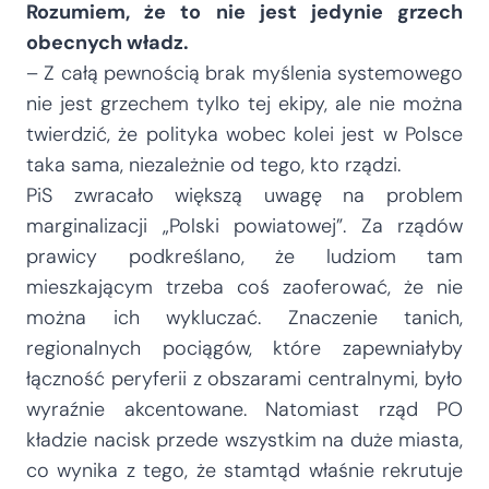
Rozumiem, że to nie jest jedynie grzech
obecnych władz.
– Z całą pewnością brak myślenia systemowego
nie jest grzechem tylko tej ekipy, ale nie można
twierdzić, że polityka wobec kolei jest w Polsce
taka sama, niezależnie od tego, kto rządzi.
PiS zwracało większą uwagę na problem
marginalizacji „Polski powiatowej”. Za rządów
prawicy podkreślano, że ludziom tam
mieszkającym trzeba coś zaoferować, że nie
można ich wykluczać. Znaczenie tanich,
regionalnych pociągów, które zapewniałyby
łączność peryferii z obszarami centralnymi, było
wyraźnie akcentowane. Natomiast rząd PO
kładzie nacisk przede wszystkim na duże miasta,
co wynika z tego, że stamtąd właśnie rekrutuje