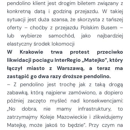
pendolino klient jest drogim biletem związany z
konkretną datą i godziną przejazdu. W takiej
sytuacji jest duża szansa, że skorzysta z tańszej
oferty – choćby z przejazdu Polskim Busem –
lub wybierze samochód, jako najbardziej
elastyczny środek lokomocji
W Krakowie trwa protest przeciwko
likwidacji pociagu InterRegio „Matejko”, który
łączył miasto z Warszawą, a teraz ma
zastąpić go dwa razy droższe pendolino.
– Z pendolino jest trochę jak z taką drogą
zabawką, którą najpierw zamówiono, a dopiero
później zaczęto myśleć nad konsekwencjami:
„No dobra, nie mamy infrastruktury, to
zatrzymajmy Koleje Mazowieckie i zlikwidujemy
Matejkę, może jakoś to będzie”. Przy czym na