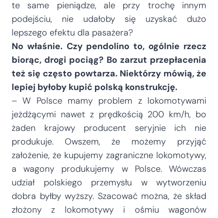
te same pieniądze, ale przy trochę innym
podejściu, nie udałoby się uzyskać dużo
lepszego efektu dla pasażera?
No właśnie. Czy pendolino to, ogólnie rzecz
biorąc, drogi pociąg? Bo zarzut przepłacenia
też się często powtarza. Niektórzy mówią, że
lepiej byłoby kupić polską konstrukcję.
– W Polsce mamy problem z lokomotywami
jeżdżącymi nawet z prędkością 200 km/h, bo
żaden krajowy producent seryjnie ich nie
produkuje. Owszem, że możemy przyjąć
założenie, że kupujemy zagraniczne lokomotywy,
a wagony produkujemy w Polsce. Wówczas
udział polskiego przemysłu w wytworzeniu
dobra byłby wyższy. Szacować można, że skład
złożony z lokomotywy i ośmiu wagonów