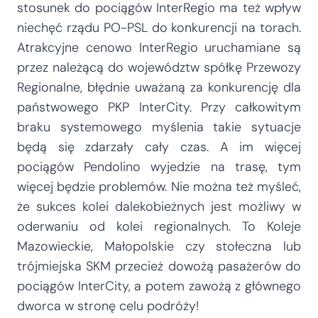
stosunek do pociągów InterRegio ma też wpływ
niechęć rządu PO-PSL do konkurencji na torach.
Atrakcyjne cenowo InterRegio uruchamiane są
przez należącą do województw spółkę Przewozy
Regionalne, błędnie uważaną za konkurencję dla
państwowego PKP InterCity. Przy całkowitym
braku systemowego myślenia takie sytuacje
będą się zdarzały cały czas. A im więcej
pociągów Pendolino wyjedzie na trasę, tym
więcej będzie problemów. Nie można też myśleć,
że sukces kolei dalekobieżnych jest możliwy w
oderwaniu od kolei regionalnych. To Koleje
Mazowieckie, Małopolskie czy stołeczna lub
trójmiejska SKM przecież dowożą pasażerów do
pociągów InterCity, a potem zawożą z głównego
dworca w stronę celu podróży!