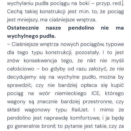
wychylaniu pudła pociągu na boki – przyp. red.].
Cechą takiej konstrukcji jest m.in. to, że pociąg
jest mniejszy, ma ciaśniejsze wnętrza.
Ostatecznie nasze pendolino nie ma
wychylnego pudła.
– Ciaśniejsze wnętrza nowych pociągów, typowe
dla tego typu konstrukcji, pozostały. I to jest
znów konsekwencja tego, że nikt nie myśli
całościowo – bo gdyby od razu założyć, że nie
decydujemy się na wychylne pudło, można by
sprawdzić, czy nie bardziej opłaca się kupić
pociąg na wzór niemieckiego ICE, którego
wagony są znacznie bardziej przestronne, czy
skład wagonowy typu RailJet. I mimo że
pendolino jest naprawdę komfortowe, i ja będę
go generalnie bronił, to pytanie jest takie, czy za