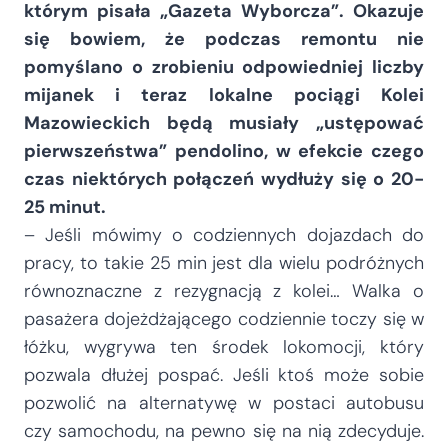
którym pisała „Gazeta Wyborcza”. Okazuje
się bowiem, że podczas remontu nie
pomyślano o zrobieniu odpowiedniej liczby
mijanek i teraz lokalne pociągi Kolei
Mazowieckich będą musiały „ustępować
pierwszeństwa” pendolino, w efekcie czego
czas niektórych połączeń wydłuży się o 20-
25 minut.
– Jeśli mówimy o codziennych dojazdach do
pracy, to takie 25 min jest dla wielu podróżnych
równoznaczne z rezygnacją z kolei… Walka o
pasażera dojeżdżającego codziennie toczy się w
łóżku, wygrywa ten środek lokomocji, który
pozwala dłużej pospać. Jeśli ktoś może sobie
pozwolić na alternatywę w postaci autobusu
czy samochodu, na pewno się na nią zdecyduje.