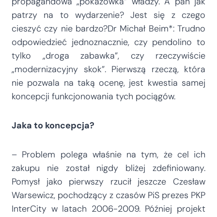
propagandowa „pokazówka” władzy. A pan jak
patrzy na to wydarzenie? Jest się z czego
cieszyć czy nie bardzo?Dr Michał Beim*: Trudno
odpowiedzieć jednoznacznie, czy pendolino to
tylko „droga zabawka”, czy rzeczywiście
„modernizacyjny skok”. Pierwszą rzeczą, która
nie pozwala na taką ocenę, jest kwestia samej
koncepcji funkcjonowania tych pociągów.
Jaka to koncepcja?
– Problem polega właśnie na tym, że cel ich
zakupu nie został nigdy bliżej zdefiniowany.
Pomysł jako pierwszy rzucił jeszcze Czesław
Warsewicz, pochodzący z czasów PiS prezes PKP
InterCity w latach 2006-2009. Później projekt