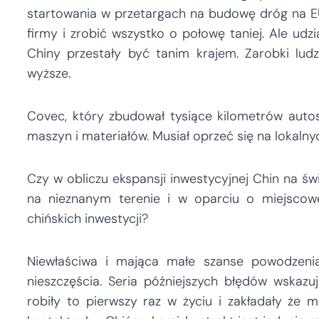
startowania w przetargach na budowę dróg na EU
firmy i zrobić wszystko o połowę taniej. Ale udzi
Chiny przestały być tanim krajem. Zarobki ludz
wyższe.
Covec, który zbudował tysiące kilometrów autos
maszyn i materiałów. Musiał oprzeć się na lokal
Czy w obliczu ekspansji inwestycyjnej Chin na ś
na nieznanym terenie i w oparciu o miejsco
chińskich inwestycji?
Niewłaściwa i mająca małe szanse powodzeni
nieszczęścia. Seria późniejszych błędów wskaz
robiły to pierwszy raz w życiu i zakładały że