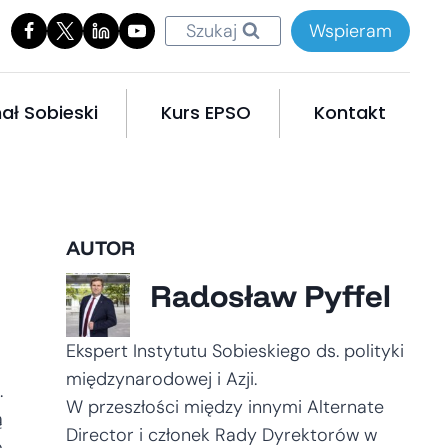
Szukaj
Wspieram
ał Sobieski
Kurs EPSO
Kontakt
AUTOR
Radosław Pyffel
Ekspert Instytutu Sobieskiego ds. polityki
międzynarodowej i Azji.
.
W przeszłości między innymi Alternate
ą
Director i członek Rady Dyrektorów w
o