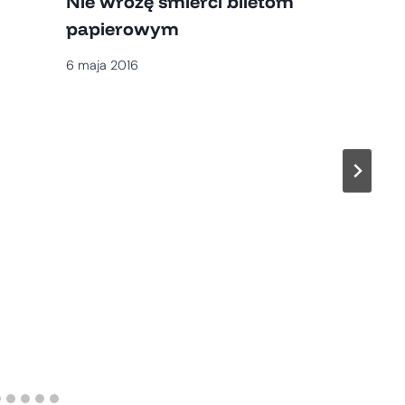
Nie wróżę śmierci biletom
papierowym
6 maja 2016