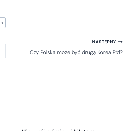
ka
NASTĘPNY
Czy Polska może być drugą Koreą Płd?