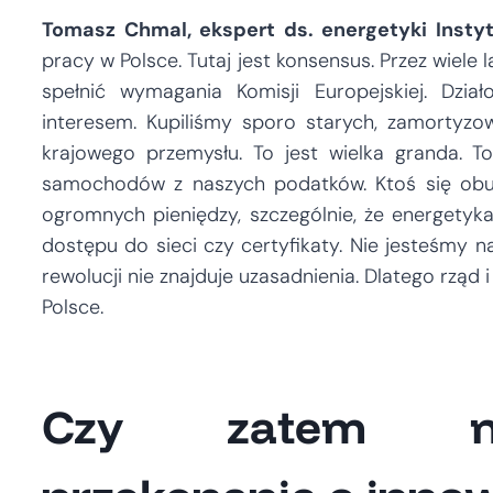
Tomasz Chmal, ekspert ds. energetyki Insty
pracy w Polsce. Tutaj jest konsensus. Przez wiele
spełnić wymagania Komisji Europejskiej. Dzia
interesem. Kupiliśmy sporo starych, zamortyz
krajowego przemysłu. To jest wielka granda. To
samochodów z naszych podatków. Ktoś się obudz
ogromnych pieniędzy, szczególnie, że energety
dostępu do sieci czy certyfikaty. Nie jesteśmy na
rewolucji nie znajduje uzasadnienia. Dlatego rząd
Polsce.
Czy zatem na