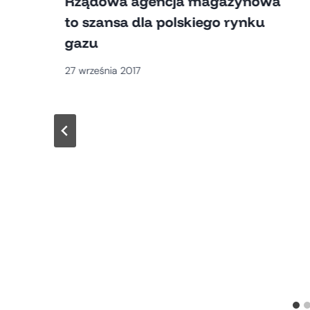
Rządowa agencja magazynowa
to szansa dla polskiego rynku
gazu
27 września 2017