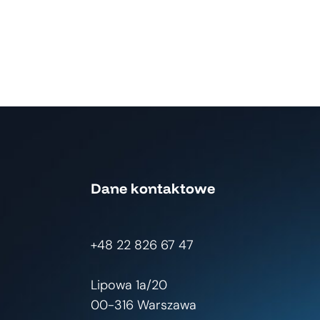
Dane kontaktowe
+48 22 826 67 47
Lipowa 1a/20
00-316 Warszawa