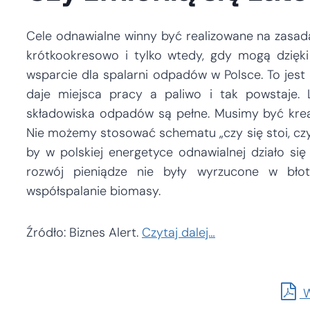
Cele odnawialne winny być realizowane na zasada
krótkookresowo i tylko wtedy, gdy mogą dzięk
wsparcie dla spalarni odpadów w Polsce. To jest
daje miejsca pracy a paliwo i tak powstaje. L
składowiska odpadów są pełne. Musimy być krea
Nie możemy stosować schematu „czy się stoi, czy s
by w polskiej energetyce odnawialnej działo si
rozwój pieniądze nie były wyrzucone w błot
współspalanie biomasy.
Źródło: Biznes Alert.
Czytaj dalej…
W