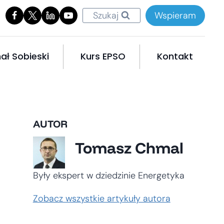
Szukaj
Wspieram
ał Sobieski
Kurs EPSO
Kontakt
AUTOR
Tomasz Chmal
Były ekspert w dziedzinie Energetyka
Zobacz wszystkie artykuły autora