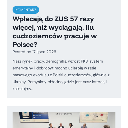
KOMENTARZ
Wpłacają do ZUS 57 razy
więcej, niż wyciągają. Ilu
cudzoziemców pracuje w
Polsce?
Posted on
17 lipca 2026
Nasz rynek pracy, demografia, wzrost PKB, system
emerytalny i dobrobyt mocno ucierpią w razie
masowego exodusu z Polski cudzoziemców, głównie z
Ukrainy. Pomyślmy chłodno, gdzie jest nasz interes, i
kalkulujmy…