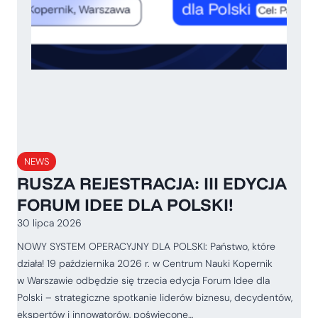
NEWS
RUSZA REJESTRACJA: III EDYCJA
FORUM IDEE DLA POLSKI!
30 lipca 2026
NOWY SYSTEM OPERACYJNY DLA POLSKI: Państwo, które
działa! 19 października 2026 r. w Centrum Nauki Kopernik
w Warszawie odbędzie się trzecia edycja Forum Idee dla
Polski – strategiczne spotkanie liderów biznesu, decydentów,
ekspertów i innowatorów, poświęcone…