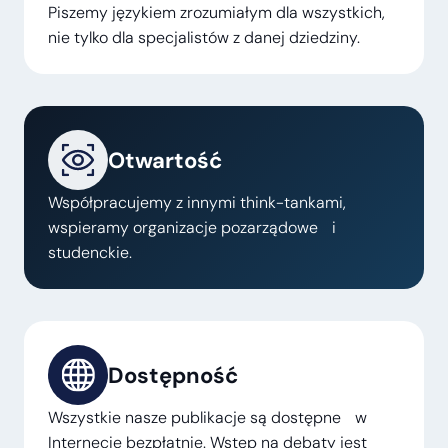
Piszemy językiem zrozumiałym dla wszystkich,
nie tylko dla specjalistów z danej dziedziny.
Otwartość
Współpracujemy z innymi think-tankami,
wspieramy organizacje pozarządowe i
studenckie.
Dostępność
Wszystkie nasze publikacje są dostępne w
Internecie bezpłatnie. Wstęp na debaty jest