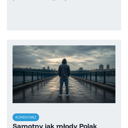
KOMENTARZ
Samotny jak młody Polak