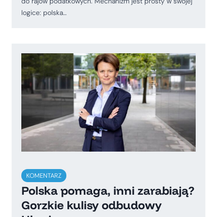
do rajów podatkowych. Mechanizm jest prosty w swojej
logice: polska…
KOMENTARZ
Polska pomaga, inni zarabiają?
Gorzkie kulisy odbudowy