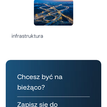
infrastruktura
Chcesz być na
bieżąco?
Zapisz się do