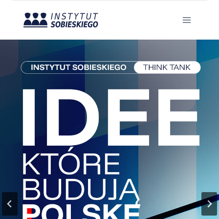
Przejdź
do
treści