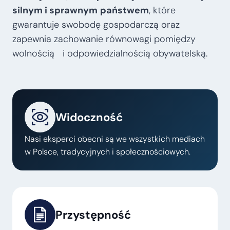
silnym i sprawnym
państwem
, które
gwarantuje swobodę gospodarczą oraz
zapewnia zachowanie równowagi pomiędzy
wolnością i odpowiedzialnością obywatelską.
Widoczność
Nasi eksperci obecni są we wszystkich mediach
w Polsce, tradycyjnych i społecznościowych.
Przystępność